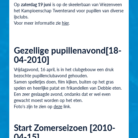
Op
zaterdag 19 juni
is op de skeelerbaan van Vriezenveen
het Kampioenschap Twenterand voor pupillen van diverse
ijsclubs.
Voor meer informatie zie
hier
.
Gezellige pupillenavond[18-
04-2010]
Vrijdagavond, 16 april, is in het clubgebouw een druk
bezochte pupillenclubavond gehouden.
Samen spelletjes doen, film kijken, buiten op het gras
spelen en heerlijke patat en frikandellen van Debbie eten.
Een zeer geslaagde avond, ondanks dat er wel even
gewacht moest worden op het eten.
Foto's zijn te zien op
deze
link.
Start Zomerseizoen [2010-
04-15]