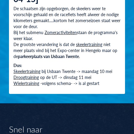
De schaatsen zijn opgeborgen, de skeelers weer te
voorschijn gehaald en de racefiets heeft alweer de nodige
kilometers gemaakt.....kortom het zomerseizoen staat weer
voor de deur.
Bij het submenu
Zomeractiviteiten
staan de programma's
weer klaar.
De grootste verandering is dat de
skeelertraining
niet
meer plaats vind bij het Expo-center in Hengelo maar op
de
parkeerplaats van IJsbaan Twente
.
Dus:
Skeelertraining
bij IJsbaan Twente -> maandag 10 mei
Droogtraining
op de UT -> dinsdag 11 mei
Wielertraining
-volgens schema- -> is al gestart
Snel naar