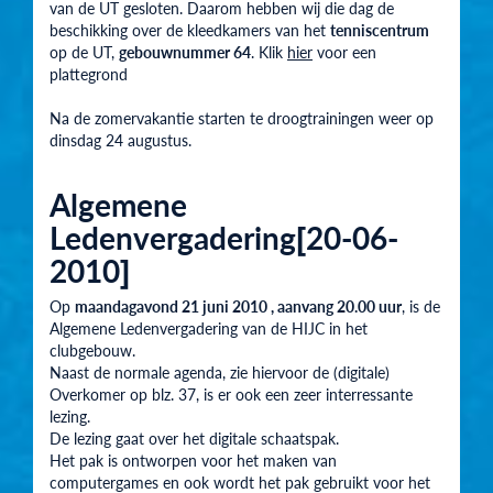
van de UT gesloten. Daarom hebben wij die dag de
beschikking over de kleedkamers van het
tenniscentrum
op de UT,
gebouwnummer 64
. Klik
hier
voor een
plattegrond
Na de zomervakantie starten te droogtrainingen weer op
dinsdag 24 augustus.
Algemene
Ledenvergadering[20-06-
2010]
Op
maandagavond 21 juni 2010 , aanvang 20.00 uur
, is de
Algemene Ledenvergadering van de HIJC in het
clubgebouw.
Naast de normale agenda, zie hiervoor de (digitale)
Overkomer op blz. 37, is er ook een zeer interressante
lezing.
De lezing gaat over het digitale schaatspak.
Het pak is ontworpen voor het maken van
computergames en ook wordt het pak gebruikt voor het