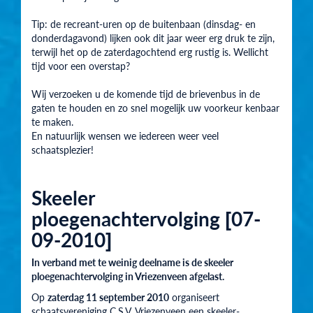
Tip: de recreant-uren op de buitenbaan (dinsdag- en
donderdagavond) lijken ook dit jaar weer erg druk te zijn,
terwijl het op de zaterdagochtend erg rustig is. Wellicht
tijd voor een overstap?
Wij verzoeken u de komende tijd de brievenbus in de
gaten te houden en zo snel mogelijk uw voorkeur kenbaar
te maken.
En natuurlijk wensen we iedereen weer veel
schaatsplezier!
Skeeler
ploegenachtervolging [07-
09-2010]
In verband met te weinig deelname is de skeeler
ploegenachtervolging in Vriezenveen afgelast.
Op
zaterdag 11 september 2010
organiseert
schaatsvereniging C.S.V. Vriezenveen een skeeler-