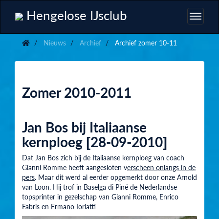
Hengelose IJsclub
Nieuws
Archief
Archief zomer 10-11
Zomer 2010-2011
Jan Bos bij Italiaanse
kernploeg [28-09-2010]
Dat Jan Bos zich bij de Italiaanse kernploeg van coach
Gianni Romme heeft aangesloten v
erscheen onlangs in de
pers
. Maar dit werd al eerder opgemerkt door onze Arnold
van Loon. Hij trof in Baselga di Piné de Nederlandse
topsprinter in gezelschap van Gianni Romme, Enrico
Fabris en Ermano Ioriatti