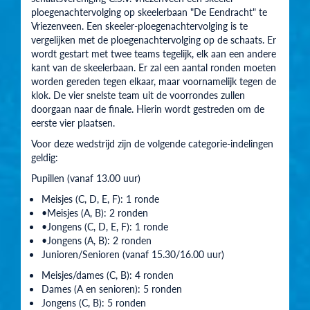
ploegenachtervolging op skeelerbaan "De Eendracht" te
Vriezenveen. Een skeeler-ploegenachtervolging is te
vergelijken met de ploegenachtervolging op de schaats. Er
wordt gestart met twee teams tegelijk, elk aan een andere
kant van de skeelerbaan. Er zal een aantal ronden moeten
worden gereden tegen elkaar, maar voornamelijk tegen de
klok. De vier snelste team uit de voorrondes zullen
doorgaan naar de finale. Hierin wordt gestreden om de
eerste vier plaatsen.
Voor deze wedstrijd zijn de volgende categorie-indelingen
geldig:
Pupillen (vanaf 13.00 uur)
Meisjes (C, D, E, F): 1 ronde
•Meisjes (A, B): 2 ronden
•Jongens (C, D, E, F): 1 ronde
•Jongens (A, B): 2 ronden
Junioren/Senioren (vanaf 15.30/16.00 uur)
Meisjes/dames (C, B): 4 ronden
Dames (A en senioren): 5 ronden
Jongens (C, B): 5 ronden