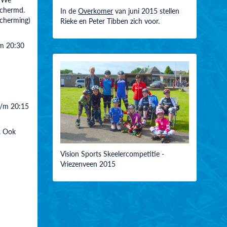
schermd.
In de
Overkomer
van juni 2015 stellen
scherming)
Rieke en Peter Tibben zich voor.
m 20:30
t/m 20:15
. Ook
Vision Sports Skeelercompetitie -
Vriezenveen 2015