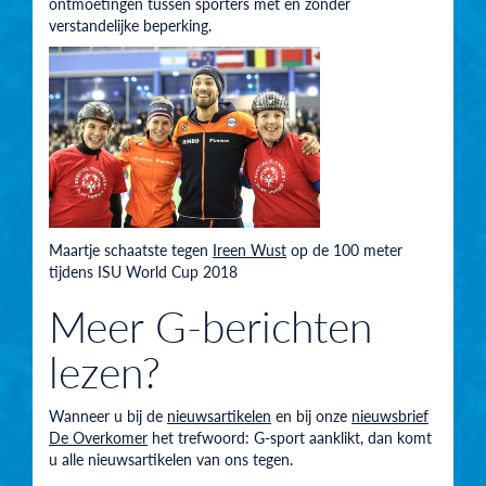
ontmoetingen tussen sporters met en zonder
verstandelijke beperking.
Maartje schaatste tegen
Ireen Wust
op de 100 meter
tijdens ISU World Cup 2018
Meer G-berichten
lezen?
Wanneer u bij de
nieuwsartikelen
en bij onze
nieuwsbrief
De Overkomer
het trefwoord:
G-sport
aanklikt, dan komt
u alle nieuwsartikelen van ons tegen.