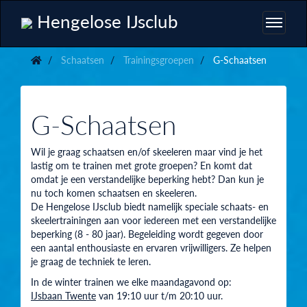
Hengelose IJsclub
Schaatsen
Trainingsgroepen
G-Schaatsen
G-Schaatsen
Wil je graag schaatsen en/of skeeleren maar vind je het
lastig om te trainen met grote groepen? En komt dat
omdat je een verstandelijke beperking hebt? Dan kun je
nu toch komen schaatsen en skeeleren.
De Hengelose IJsclub biedt namelijk speciale schaats- en
skeelertrainingen aan voor iedereen met een verstandelijke
beperking (8 - 80 jaar). Begeleiding wordt gegeven door
een aantal enthousiaste en ervaren vrijwilligers. Ze helpen
je graag de techniek te leren.
In de winter trainen we elke maandagavond op:
IJsbaan Twente
van 19:10 uur t/m 20:10 uur.