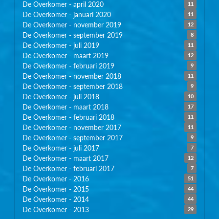
De Overkomer - april 2020
11
De Overkomer - januari 2020
11
De Overkomer - november 2019
12
De Overkomer - september 2019
8
De Overkomer - juli 2019
11
De Overkomer - maart 2019
12
De Overkomer - februari 2019
9
De Overkomer - november 2018
11
De Overkomer - september 2018
9
De Overkomer - juli 2018
10
De Overkomer - maart 2018
17
De Overkomer - februari 2018
11
De Overkomer - november 2017
11
De Overkomer - september 2017
9
De Overkomer - juli 2017
7
De Overkomer - maart 2017
12
De Overkomer - februari 2017
7
De Overkomer - 2016
51
De Overkomer - 2015
44
De Overkomer - 2014
44
De Overkomer - 2013
29