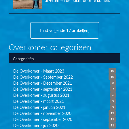
afzetten en de bocht door te komen.
Laad volgende 17 artikel(en)
Overkomer categorieen
Categorieën
De Overkomer - Maart 2023
10
De Overkomer - September 2022
10
De Overkomer - December 2021
8
De Overkomer - september 2021
7
De Overkomer - augustus 2021
6
De Overkomer - maart 2021
9
De Overkomer - januari 2021
9
De Overkomer - november 2020
12
De Overkomer - september 2020
11
De Overkomer - juli 2020
11