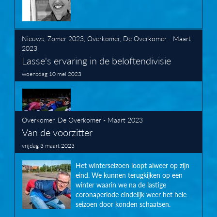
Nieuws
,
Zomer 2023
,
Overkomer
,
De Overkomer - Maart
2023
Lasse's ervaring in de beloftendivisie
woensdag 10 mei 2023
Overkomer
,
De Overkomer - Maart 2023
Van de voorzitter
vrijdag 3 maart 2023
Het winterseizoen loopt alweer op zijn
eind. We kunnen terugkijken op een
winter waarin we na de lastige
coronaperiode eindelijk weer het hele
seizoen door konden schaatsen.