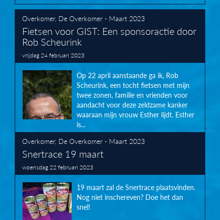
Overkomer
,
De Overkomer - Maart 2023
Fietsen voor GIST: Een sponsoractie door
Rob Scheurink
vrijdag 24 februari 2023
Op 22 april aanstaande ga ik, Rob
Scheurink, een tocht fietsen met mijn
twee zonen, familie en vrienden voor
aandacht voor deze zeldzame kanker
waaraan mijn vrouw Esther lijdt. Esther
is...
Overkomer
,
De Overkomer - Maart 2023
Snertrace 19 maart
woensdag 22 februari 2023
19 maart zal de Snertrace plaatsvinden.
Nog niet inschereven? Doe het dan
snel!