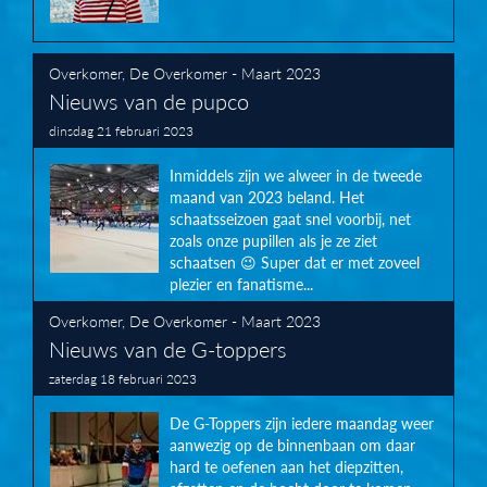
Overkomer
,
De Overkomer - Maart 2023
Nieuws van de pupco
dinsdag 21 februari 2023
Inmiddels zijn we alweer in de tweede
maand van 2023 beland. Het
schaatsseizoen gaat snel voorbij, net
zoals onze pupillen als je ze ziet
schaatsen 😉 Super dat er met zoveel
plezier en fanatisme...
Overkomer
,
De Overkomer - Maart 2023
Nieuws van de G-toppers
zaterdag 18 februari 2023
De G-Toppers zijn iedere maandag weer
aanwezig op de binnenbaan om daar
hard te oefenen aan het diepzitten,