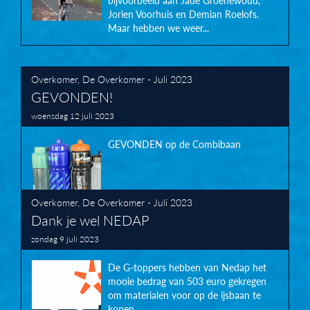
bijvoorbeeld aan Jade Groenewoud,
Jorien Voorhuis en Demian Roelofs.
Maar hebben we weer...
Overkomer
,
De Overkomer - Juli 2023
GEVONDEN!
woensdag 12 juli 2023
GEVONDEN op de Combibaan
Overkomer
,
De Overkomer - Juli 2023
Dank je wel NEDAP
zondag 9 juli 2023
De G-toppers hebben van Nedap het
mooie bedrag van 503 euro gekregen
om materialen voor op de ijsbaan te
kopen.