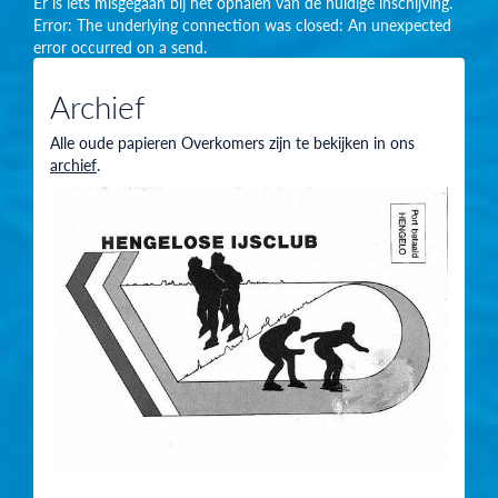
Er is iets misgegaan bij het ophalen van de huidige inschijving.
Error: The underlying connection was closed: An unexpected
error occurred on a send.
Archief
Alle oude papieren Overkomers zijn te bekijken in ons
archief
.