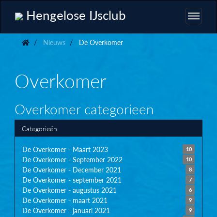
Hengelose IJsclub
Nieuws
De Overkomer
Overkomer
Overkomer categorieen
Categorieën
De Overkomer - Maart 2023
10
De Overkomer - September 2022
10
De Overkomer - December 2021
8
De Overkomer - september 2021
7
De Overkomer - augustus 2021
6
De Overkomer - maart 2021
9
De Overkomer - januari 2021
9