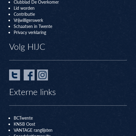
Clubblad De Overkomer
Lid worden
Contributie
Vrijwilligerswerk
Schaatsen in Twente
Privacy verklaring
Volg HIJC
Externe links
BCTwente
KNSB Oos
t
VANTAGE ranglijsten