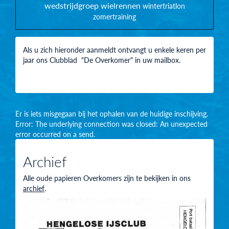
wedstrijdgroep
wielrennen
wintertriatlon
zomertraining
Als u zich hieronder aanmeldt ontvangt u enkele keren per
jaar ons Clubblad "De Overkomer" in uw mailbox.
Er is iets misgegaan bij het ophalen van de huidige inschijving.
Error: The underlying connection was closed: An unexpected
error occurred on a send.
Archief
Alle oude papieren Overkomers zijn te bekijken in ons
archief
.