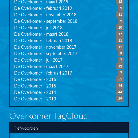
De Overkomer - maart 2019
12
De Overkomer - februari 2019
9
De Overkomer - november 2018
11
De Overkomer - september 2018
9
De Overkomer - juli 2018
10
De Overkomer - maart 2018
17
De Overkomer - februari 2018
11
De Overkomer - november 2017
11
De Overkomer - september 2017
9
De Overkomer - juli 2017
7
De Overkomer - maart 2017
12
De Overkomer - februari 2017
7
De Overkomer - 2016
51
De Overkomer - 2015
44
De Overkomer - 2014
44
De Overkomer - 2013
29
Overkomer TagCloud
Trefwoorden