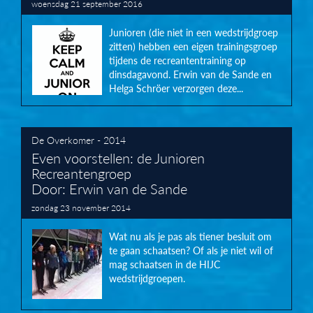
woensdag 21 september 2016
Junioren (die niet in een wedstrijdgroep
zitten) hebben een eigen trainingsgroep
tijdens de recreantentraining op
dinsdagavond. Erwin van de Sande en
Helga Schröer verzorgen deze...
De Overkomer - 2014
Even voorstellen: de Junioren
Recreantengroep
Door: Erwin van de Sande
zondag 23 november 2014
Wat nu als je pas als tiener besluit om
te gaan schaatsen? Of als je niet wil of
mag schaatsen in de HIJC
wedstrijdgroepen.