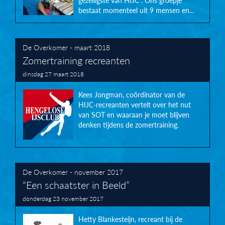
gezelligste van HIJC”. Ons groepje
bestaat momenteel uit 9 mensen en...
De Overkomer - maart 2018
Zomertraining recreanten
dinsdag 27 maart 2018
Kees Jongman, coördinator van de
HIJC-recreanten vertelt over het nut
van SOT en waaraan je moet blijven
denken tijdens de zomertraining.
De Overkomer - november 2017
“Een schaatster in Beeld”
donderdag 23 november 2017
Hetty Blankesteijn, recreant bij de