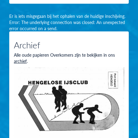
Er is iets misgegaan bij het ophalen van de huidige inschijving.
Error: The underlying connection was closed: An unexpected
error occurred on a send.
Archief
Alle oude papieren Overkomers zijn te bekijken in ons
archief
.