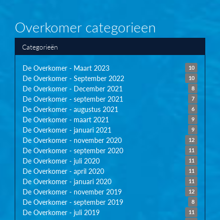
Overkomer categorieen
Categorieën
De Overkomer - Maart 2023
10
De Overkomer - September 2022
10
De Overkomer - December 2021
8
De Overkomer - september 2021
7
De Overkomer - augustus 2021
6
De Overkomer - maart 2021
9
De Overkomer - januari 2021
9
De Overkomer - november 2020
12
De Overkomer - september 2020
11
De Overkomer - juli 2020
11
De Overkomer - april 2020
11
De Overkomer - januari 2020
11
De Overkomer - november 2019
12
De Overkomer - september 2019
8
De Overkomer - juli 2019
11