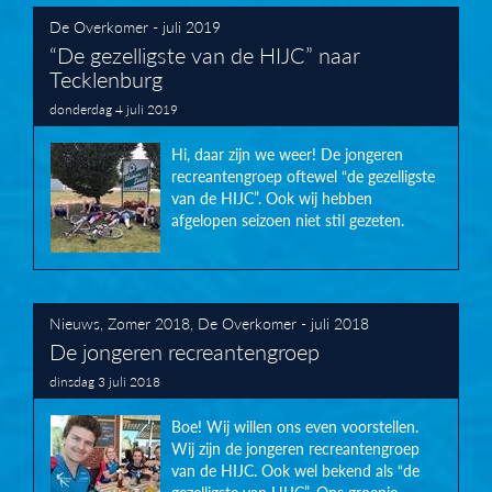
De Overkomer - juli 2019
“De gezelligste van de HIJC” naar
Tecklenburg
donderdag 4 juli 2019
Hi, daar zijn we weer! De jongeren
recreantengroep oftewel “de gezelligste
van de HIJC”. Ook wij hebben
afgelopen seizoen niet stil gezeten.
Nieuws
,
Zomer 2018
,
De Overkomer - juli 2018
De jongeren recreantengroep
dinsdag 3 juli 2018
Boe! Wij willen ons even voorstellen.
Wij zijn de jongeren recreantengroep
van de HIJC. Ook wel bekend als “de