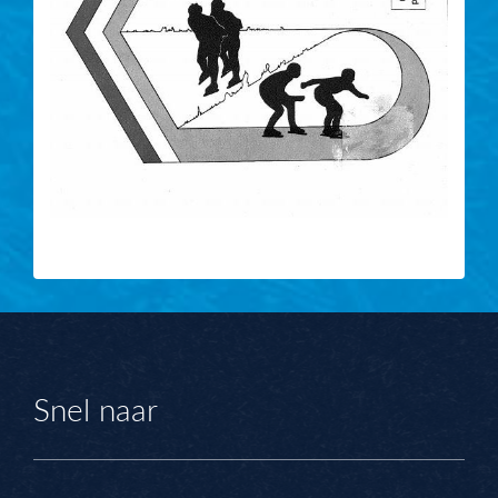
Snel naar