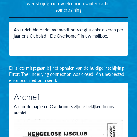
wedstrijdgroep
wielrennen
wintertriatlon
zomertraining
Als u zich hieronder aanmeldt ontvangt u enkele keren per
jaar ons Clubblad "De Overkomer" in uw mailbox.
Er is iets misgegaan bij het ophalen van de huidige inschijving.
Error: The underlying connection was closed: An unexpected
error occurred on a send.
Archief
Alle oude papieren Overkomers zijn te bekijken in ons
archief
.