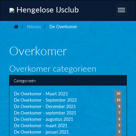
Hengelose IJsclub
Nieuws
De Overkomer
Overkomer
Overkomer categorieen
Categorieën
De Overkomer - Maart 2023
10
De Overkomer - September 2022
10
De Overkomer - December 2021
8
De Overkomer - september 2021
7
De Overkomer - augustus 2021
6
De Overkomer - maart 2021
9
De Overkomer - januari 2021
9