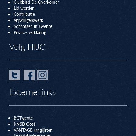
Clubblad De Overkomer
Lid worden
Contributie
Vrijwilligerswerk
Schaatsen in Twente
Privacy verklaring
Volg HIJC
Externe links
BCTwente
KNSB Oos
t
VANTAGE ranglijsten