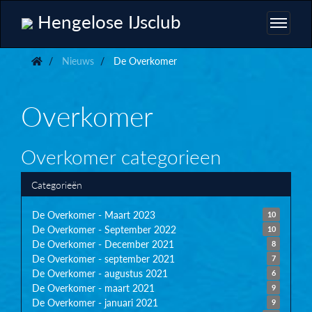
Hengelose IJsclub
Nieuws
De Overkomer
Overkomer
Overkomer categorieen
Categorieën
De Overkomer - Maart 2023
10
De Overkomer - September 2022
10
De Overkomer - December 2021
8
De Overkomer - september 2021
7
De Overkomer - augustus 2021
6
De Overkomer - maart 2021
9
De Overkomer - januari 2021
9