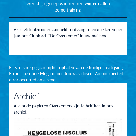
wedstrijdgroep
wielrennen
wintertriatlon
zomertraining
Als u zich hieronder aanmeldt ontvangt u enkele keren per
jaar ons Clubblad "De Overkomer" in uw mailbox.
Er is iets misgegaan bij het ophalen van de huidige inschijving.
Error: The underlying connection was closed: An unexpected
error occurred on a send.
Archief
Alle oude papieren Overkomers zijn te bekijken in ons
archief
.