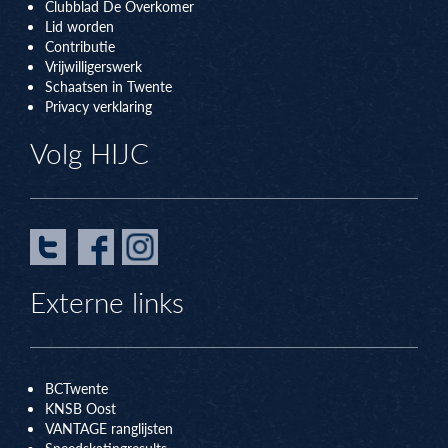
Clubblad De Overkomer
Lid worden
Contributie
Vrijwilligerswerk
Schaatsen in Twente
Privacy verklaring
Volg HIJC
Externe links
BCTwente
KNSB Oos
t
VANTAGE ranglijsten