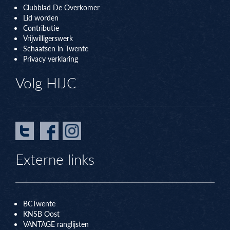
Clubblad De Overkomer
Lid worden
Contributie
Vrijwilligerswerk
Schaatsen in Twente
Privacy verklaring
Volg HIJC
Externe links
BCTwente
KNSB Oos
t
VANTAGE ranglijsten