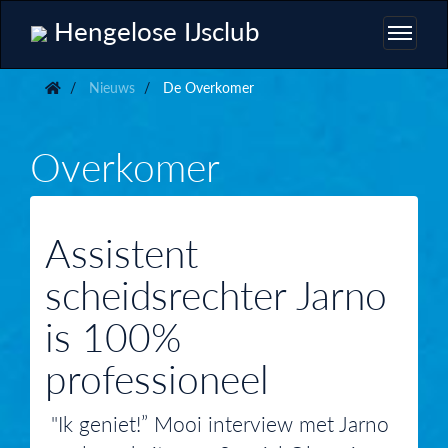
Hengelose IJsclub
Nieuws
De Overkomer
Overkomer
Assistent
scheidsrechter Jarno
is 100%
professioneel
"Ik geniet!” Mooi interview met Jarno