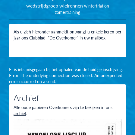
wedstrijdgroep
wielrennen
wintertriatlon
zomertraining
Als u zich hieronder aanmeldt ontvangt u enkele keren per
jaar ons Clubblad "De Overkomer" in uw mailbox.
Er is iets misgegaan bij het ophalen van de huidige inschijving.
Error: The underlying connection was closed: An unexpected
error occurred on a send.
Archief
Alle oude papieren Overkomers zijn te bekijken in ons
archief
.