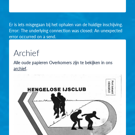
Er is iets misgegaan bij het ophalen van de huidige inschijving.
Error: The underlying connection was closed: An unexpected
error occurred on a send.
Archief
Alle oude papieren Overkomers zijn te bekijken in ons
archief
.