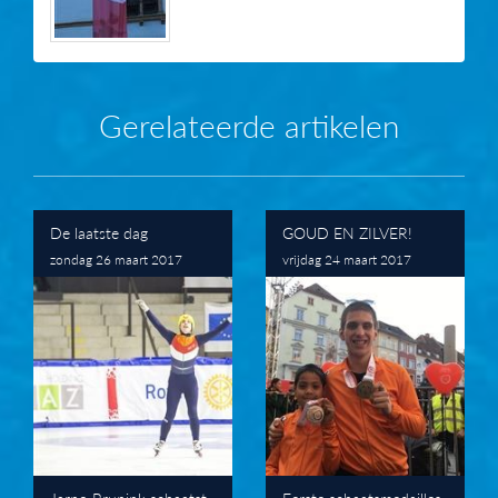
Gerelateerde artikelen
De laatste dag
GOUD EN ZILVER!
zondag 26 maart 2017
vrijdag 24 maart 2017
Jarno Brunink schaatst
Eerste schaatsmedailles