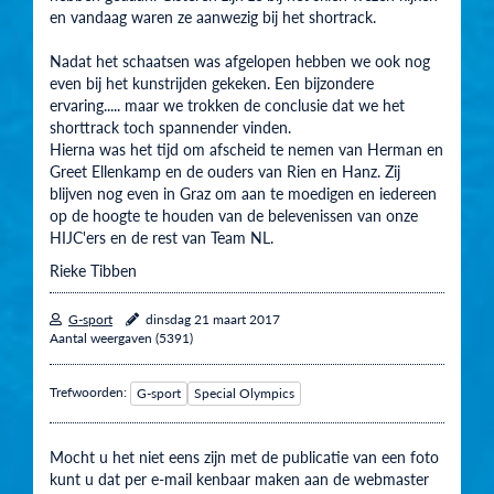
en vandaag waren ze aanwezig bij het shortrack.
Nadat het schaatsen was afgelopen hebben we ook nog
even bij het kunstrijden gekeken. Een bijzondere
ervaring..... maar we trokken de conclusie dat we het
shorttrack toch spannender vinden.
Hierna was het tijd om afscheid te nemen van Herman en
Greet Ellenkamp en de ouders van Rien en Hanz. Zij
blijven nog even in Graz om aan te moedigen en iedereen
op de hoogte te houden van de belevenissen van onze
HIJC'ers en de rest van Team NL.
Rieke Tibben
G-sport
dinsdag 21 maart 2017
Aantal weergaven (5391)
Trefwoorden:
G-sport
Special Olympics
Mocht u het niet eens zijn met de publicatie van een foto
kunt u dat per e-mail kenbaar maken aan de webmaster