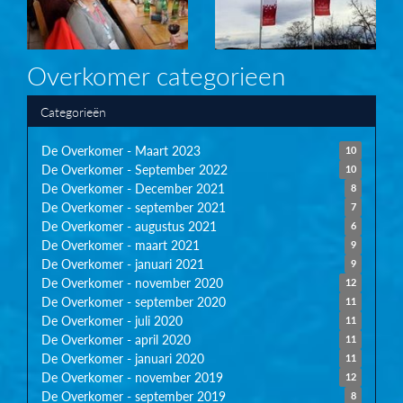
Overkomer categorieen
Categorieën
De Overkomer - Maart 2023
10
De Overkomer - September 2022
10
De Overkomer - December 2021
8
De Overkomer - september 2021
7
De Overkomer - augustus 2021
6
De Overkomer - maart 2021
9
De Overkomer - januari 2021
9
De Overkomer - november 2020
12
De Overkomer - september 2020
11
De Overkomer - juli 2020
11
De Overkomer - april 2020
11
De Overkomer - januari 2020
11
De Overkomer - november 2019
12
De Overkomer - september 2019
8