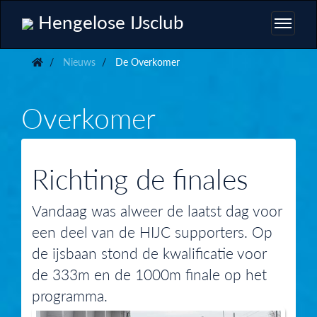
Hengelose IJsclub
Nieuws
De Overkomer
Overkomer
Richting de finales
Vandaag was alweer de laatst dag voor
een deel van de HIJC supporters. Op
de ijsbaan stond de kwalificatie voor
de 333m en de 1000m finale op het
programma.