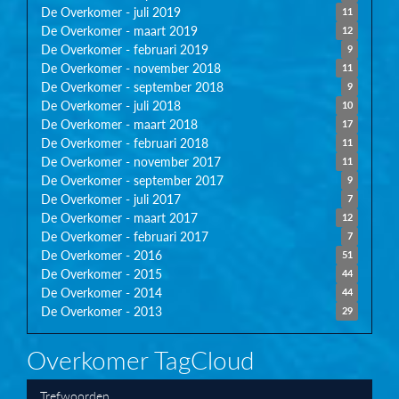
De Overkomer - juli 2019
11
De Overkomer - maart 2019
12
De Overkomer - februari 2019
9
De Overkomer - november 2018
11
De Overkomer - september 2018
9
De Overkomer - juli 2018
10
De Overkomer - maart 2018
17
De Overkomer - februari 2018
11
De Overkomer - november 2017
11
De Overkomer - september 2017
9
De Overkomer - juli 2017
7
De Overkomer - maart 2017
12
De Overkomer - februari 2017
7
De Overkomer - 2016
51
De Overkomer - 2015
44
De Overkomer - 2014
44
De Overkomer - 2013
29
Overkomer TagCloud
Trefwoorden