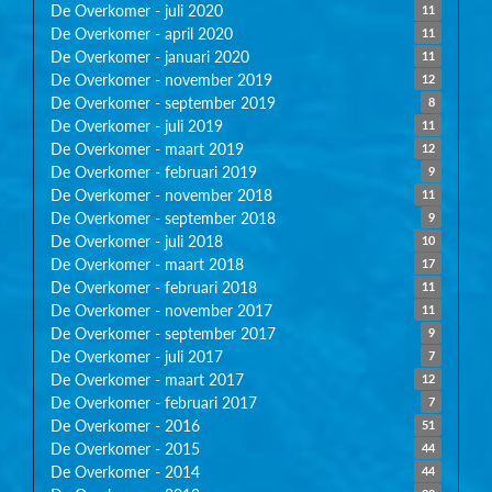
De Overkomer - juli 2020
11
De Overkomer - april 2020
11
De Overkomer - januari 2020
11
De Overkomer - november 2019
12
De Overkomer - september 2019
8
De Overkomer - juli 2019
11
De Overkomer - maart 2019
12
De Overkomer - februari 2019
9
De Overkomer - november 2018
11
De Overkomer - september 2018
9
De Overkomer - juli 2018
10
De Overkomer - maart 2018
17
De Overkomer - februari 2018
11
De Overkomer - november 2017
11
De Overkomer - september 2017
9
De Overkomer - juli 2017
7
De Overkomer - maart 2017
12
De Overkomer - februari 2017
7
De Overkomer - 2016
51
De Overkomer - 2015
44
De Overkomer - 2014
44