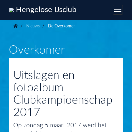
Hengelose IJsclub
Nieuws
De Overkomer
Overkomer
Uitslagen en
fotoalbum
Clubkampioenschap
2017
Op zondag 5 maart 2017 werd het