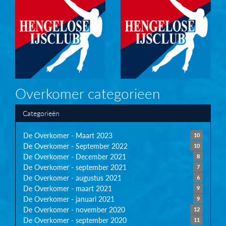
Overkomer categorieen
Categorieën
De Overkomer - Maart 2023
10
De Overkomer - September 2022
10
De Overkomer - December 2021
8
De Overkomer - september 2021
7
De Overkomer - augustus 2021
6
De Overkomer - maart 2021
9
De Overkomer - januari 2021
9
De Overkomer - november 2020
12
De Overkomer - september 2020
11