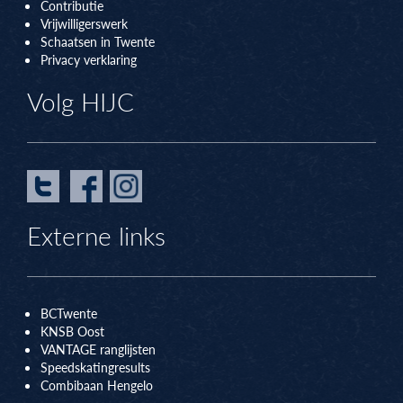
Contributie
Vrijwilligerswerk
Schaatsen in Twente
Privacy verklaring
Volg HIJC
Externe links
BCTwente
KNSB Oos
t
VANTAGE ranglijsten
Speedskatingresults
Combibaan Hengelo