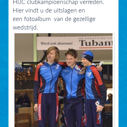
HIJC clubkampioenschap verreden.
Hier vindt u de uitslagen en
een fotoalbum van de gezellige
wedstrijd.