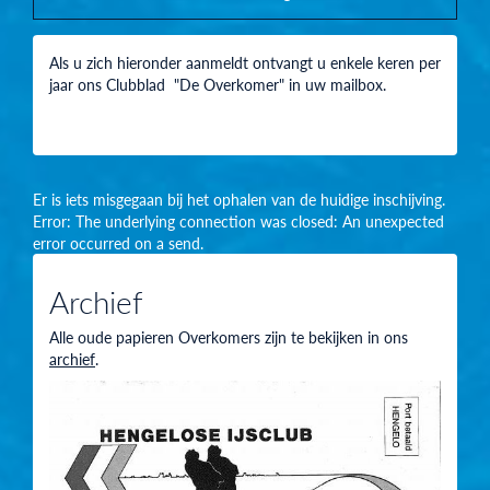
Als u zich hieronder aanmeldt ontvangt u enkele keren per
jaar ons Clubblad "De Overkomer" in uw mailbox.
Er is iets misgegaan bij het ophalen van de huidige inschijving.
Error: The underlying connection was closed: An unexpected
error occurred on a send.
Archief
Alle oude papieren Overkomers zijn te bekijken in ons
archief
.