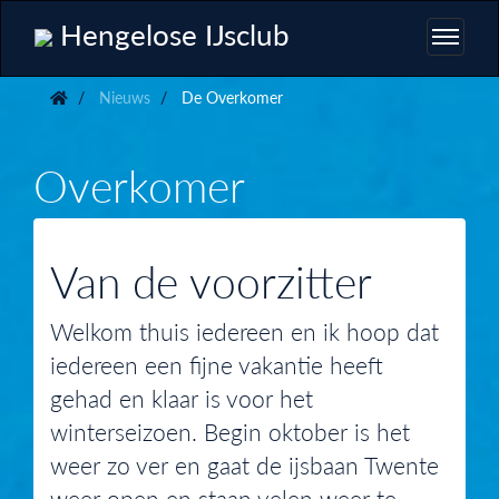
Hengelose IJsclub
Nieuws
De Overkomer
Overkomer
Van de voorzitter
Welkom thuis iedereen en ik hoop dat
iedereen een fijne vakantie heeft
gehad en klaar is voor het
winterseizoen. Begin oktober is het
weer zo ver en gaat de ijsbaan Twente
weer open en staan velen weer te