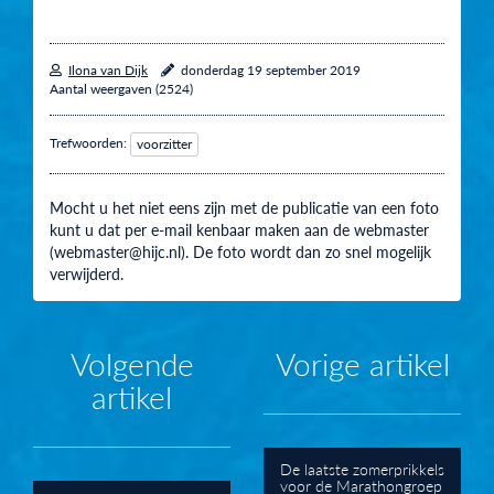
Ilona van Dijk
donderdag 19 september 2019
Aantal weergaven (2524)
Trefwoorden:
voorzitter
Mocht u het niet eens zijn met de publicatie van een foto
kunt u dat per e-mail kenbaar maken aan de webmaster
(webmaster@hijc.nl). De foto wordt dan zo snel mogelijk
verwijderd.
Volgende
Vorige artikel
artikel
De laatste zomerprikkels
voor de Marathongroep