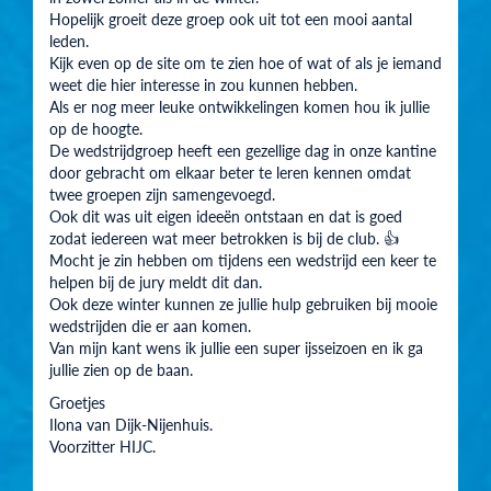
Hopelijk groeit deze groep ook uit tot een mooi aantal
leden.
Kijk even op de site om te zien hoe of wat of als je iemand
weet die hier interesse in zou kunnen hebben.
Als er nog meer leuke ontwikkelingen komen hou ik jullie
op de hoogte.
De wedstrijdgroep heeft een gezellige dag in onze kantine
door gebracht om elkaar beter te leren kennen omdat
twee groepen zijn samengevoegd.
Ook dit was uit eigen ideeën ontstaan en dat is goed
zodat iedereen wat meer betrokken is bij de club. 👍
Mocht je zin hebben om tijdens een wedstrijd een keer te
helpen bij de jury meldt dit dan.
Ook deze winter kunnen ze jullie hulp gebruiken bij mooie
wedstrijden die er aan komen.
Van mijn kant wens ik jullie een super ijsseizoen en ik ga
jullie zien op de baan.
Groetjes
Ilona van Dijk-Nijenhuis.
Voorzitter HIJC.