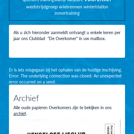
wedstrijdgroep
wielrennen
wintertriatlon
zomertraining
Als u zich hieronder aanmeldt ontvangt u enkele keren per
jaar ons Clubblad "De Overkomer" in uw mailbox.
Er is iets misgegaan bij het ophalen van de huidige inschijving.
Error: The underlying connection was closed: An unexpected
error occurred on a send.
Archief
Alle oude papieren Overkomers zijn te bekijken in ons
archief
.