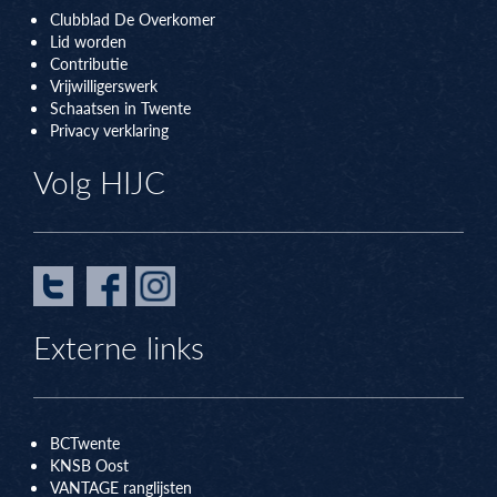
Clubblad De Overkomer
Lid worden
Contributie
Vrijwilligerswerk
Schaatsen in Twente
Privacy verklaring
Volg HIJC
Externe links
BCTwente
KNSB Oos
t
VANTAGE ranglijsten