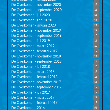
De Overkomer - november 2020
12
De Overkomer - september 2020
11
De Overkomer - juli 2020
11
De Overkomer - april 2020
11
De Overkomer - januari 2020
11
De Overkomer - november 2019
12
De Overkomer - september 2019
8
De Overkomer - juli 2019
11
De Overkomer - maart 2019
12
De Overkomer - februari 2019
9
De Overkomer - november 2018
11
De Overkomer - september 2018
9
De Overkomer - juli 2018
10
De Overkomer - maart 2018
17
De Overkomer - februari 2018
11
De Overkomer - november 2017
11
De Overkomer - september 2017
9
De Overkomer - juli 2017
7
De Overkomer - maart 2017
12
De Overkomer - februari 2017
7
De Overkomer - 2016
51