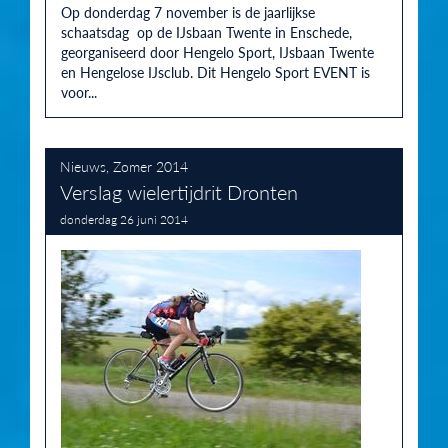
Op donderdag 7 november is de jaarlijkse
schaatsdag op de IJsbaan Twente in Enschede,
georganiseerd door Hengelo Sport, IJsbaan Twente
en Hengelose IJsclub. Dit Hengelo Sport EVENT is
voor...
Nieuws
,
Zomer 2014
Verslag wielertijdrit Dronten
donderdag 26 juni 2014