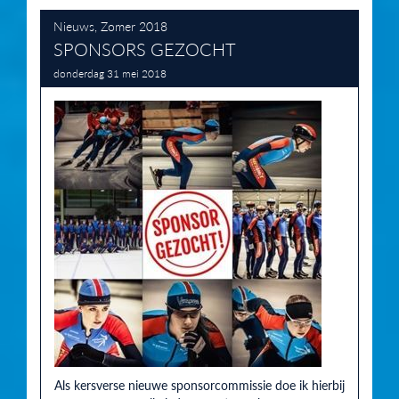
Nieuws
,
Zomer 2018
SPONSORS GEZOCHT
donderdag 31 mei 2018
Als kersverse nieuwe sponsorcommissie doe ik hierbij