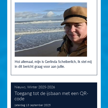
Hoi allemaal, mijn is Gerlinda Scheiberlich, Ik stel mij
in dit bericht graag voor aan jullie.
Nieuws
,
Winter 2025-2026
Toegang tot de ijsbaan met een QR-
code
zaterdag 13 september 2025