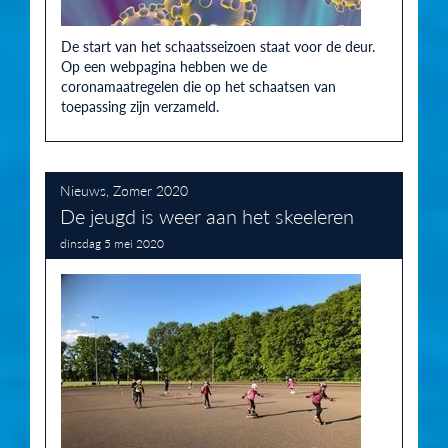
De start van het schaatsseizoen staat voor de deur.
Op een webpagina hebben we de
coronamaatregelen die op het schaatsen van
toepassing zijn verzameld.
Nieuws
,
Zomer 2020
De jeugd is weer aan het skeeleren
dinsdag 5 mei 2020