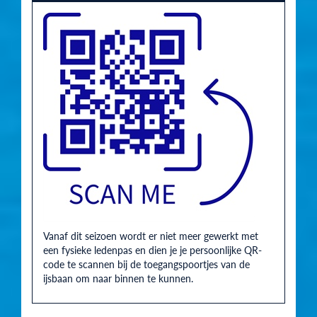
Vanaf dit seizoen wordt er niet meer gewerkt met
een fysieke ledenpas en dien je je persoonlijke QR-
code te scannen bij de toegangspoortjes van de
ijsbaan om naar binnen te kunnen.