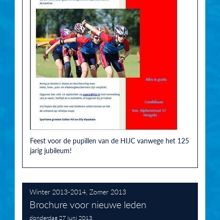
Feest voor de pupillen van de HIJC vanwege het 125
jarig jubileum!
Winter 2013-2014
,
Zomer 2013
Brochure voor nieuwe leden
donderdag 27 juni 2013