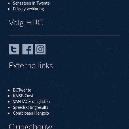
Schaatsen in Twente
Privacy verklaring
Volg HIJC
Externe links
BCTwente
KNSB Oos
t
VANTAGE ranglijsten
Speedskatingresults
Combibaan Hengelo
Clubgebouw