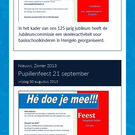
In het kader van ons 125-jarig jubileum heeft de
Jubileumcommissie een skeeleractiviteit voor
basisschoolkinderen in Hengelo georganiseerd.
Nieuws
,
Zomer 2013
Pupillenfeest 21 september
vrijdag 30 augustus 2013