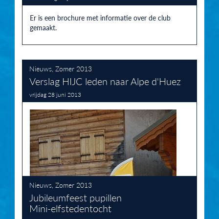
Er is een brochure met informatie over de club
gemaakt.
Nieuws
,
Zomer 2013
Verslag HIJC leden naar Alpe d'Huez
vrijdag 28 juni 2013
Nieuws
,
Zomer 2013
Jubileumfeest pupillen
Mini-elfstedentocht