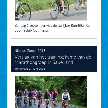
Zondag 1 september was de jaarlijkse Run-Bike-Run
door ijsclub Ootmarsum.
Nieuws
,
Zomer 2013
Verslag van het trainingskamp van de
Marathongroep in Sauerland
donderdag 27 juni 2013