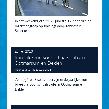
In het weekend van 21-23 juni zijn 12 leden van de
marathongroep op trainingskamp geweest in
Sauerland.
Zomer 2013
Run-bike-run voor schaatsclubs in
Ootmarsum en Delden
woensdag 14 augustus 2013
Zondag 1 en 8 september zijn er de jaarlijkse run-
bike-runs voor schaatsclubs in Ootmarsum en
Delden.