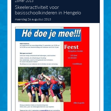
Zomer 2013
Skeeleractiviteit voor
basisschoolkinderen in Hengelo
maandag 26 augustus 2013