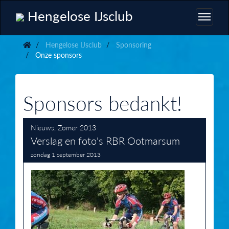
Hengelose IJsclub
Hengelose IJsclub
Sponsoring
Onze sponsors
Sponsors bedankt!
Nieuws
,
Zomer 2013
Verslag en foto's RBR Ootmarsum
zondag 1 september 2013