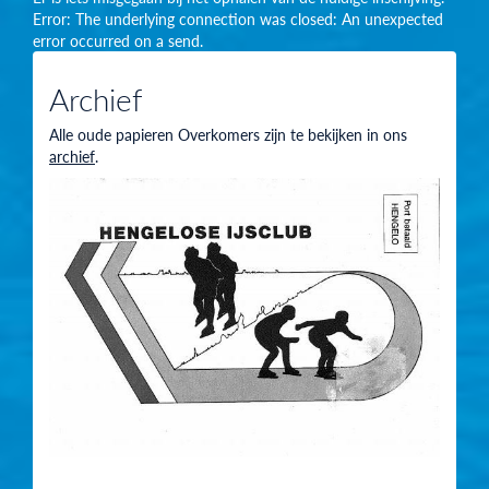
Error: The underlying connection was closed: An unexpected
error occurred on a send.
Archief
Alle oude papieren Overkomers zijn te bekijken in ons
archief
.