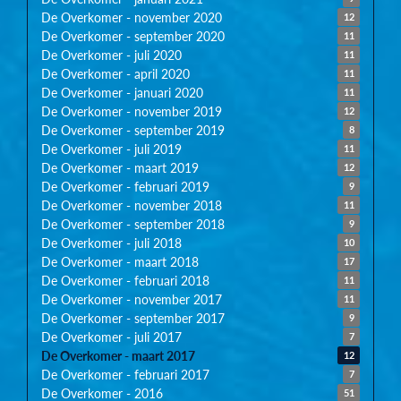
De Overkomer - november 2020
12
De Overkomer - september 2020
11
De Overkomer - juli 2020
11
De Overkomer - april 2020
11
De Overkomer - januari 2020
11
De Overkomer - november 2019
12
De Overkomer - september 2019
8
De Overkomer - juli 2019
11
De Overkomer - maart 2019
12
De Overkomer - februari 2019
9
De Overkomer - november 2018
11
De Overkomer - september 2018
9
De Overkomer - juli 2018
10
De Overkomer - maart 2018
17
De Overkomer - februari 2018
11
De Overkomer - november 2017
11
De Overkomer - september 2017
9
De Overkomer - juli 2017
7
De Overkomer - maart 2017
12
De Overkomer - februari 2017
7
De Overkomer - 2016
51