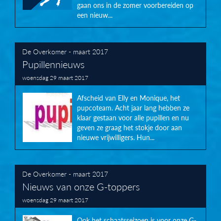
gaan ons in de zomer voorbereiden op
een nieuw...
De Overkomer - maart 2017
Pupillennieuws
woensdag 29 maart 2017
Afscheid van Elly en Monique, het
pupcoteam. Acht jaar lang hebben ze
klaar gestaan voor alle pupillen en nu
geven ze graag het stokje door aan
nieuwe vrijwilligers. Hun...
De Overkomer - maart 2017
Nieuws van onze G-toppers
woensdag 29 maart 2017
Ook het schaatsseizoen is voor onze G-