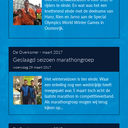
rijders te einde. En wat was het een
knetterend einde met de deelname van
Hanz, Rien en Jarno aan de Special
Olympics World Winter Games in
Oostenrijk.
De Overkomer - maart 2017
Geslaagd seizoen marathongroep
woensdag 29 maart 2017
Het winterseizoen is ten einde. Waar
een enkeling nog een wedstrijdje heeft
meegepakt was 5 maart toch echt de
laatste marathon in competitieverband.
Als marathongroep mogen wij terug
kijken op...