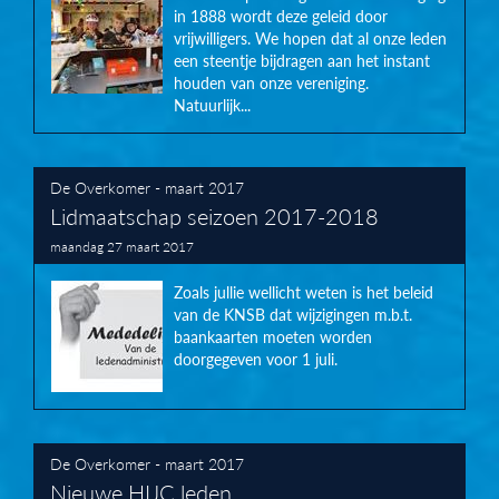
in 1888 wordt deze geleid door
vrijwilligers. We hopen dat al onze leden
een steentje bijdragen aan het instant
houden van onze vereniging.
Natuurlijk...
De Overkomer - maart 2017
Lidmaatschap seizoen 2017-2018
maandag 27 maart 2017
Zoals jullie wellicht weten is het beleid
van de KNSB dat wijzigingen m.b.t.
baankaarten moeten worden
doorgegeven voor 1 juli.
De Overkomer - maart 2017
Nieuwe HIJC leden