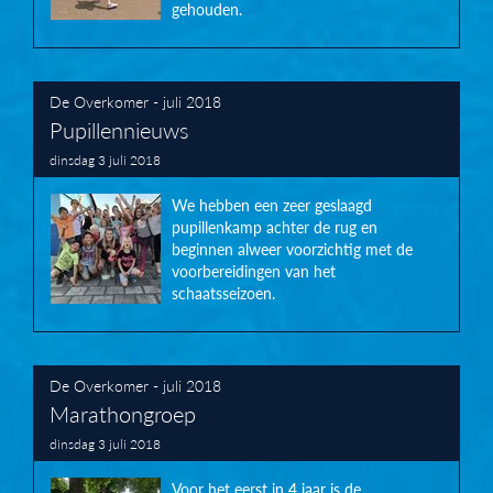
gehouden.
De Overkomer - juli 2018
Pupillennieuws
dinsdag 3 juli 2018
We hebben een zeer geslaagd
pupillenkamp achter de rug en
beginnen alweer voorzichtig met de
voorbereidingen van het
schaatsseizoen.
De Overkomer - juli 2018
Marathongroep
dinsdag 3 juli 2018
Voor het eerst in 4 jaar is de