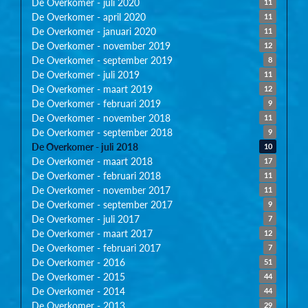
De Overkomer - juli 2020
11
De Overkomer - april 2020
11
De Overkomer - januari 2020
11
De Overkomer - november 2019
12
De Overkomer - september 2019
8
De Overkomer - juli 2019
11
De Overkomer - maart 2019
12
De Overkomer - februari 2019
9
De Overkomer - november 2018
11
De Overkomer - september 2018
9
De Overkomer - juli 2018
10
De Overkomer - maart 2018
17
De Overkomer - februari 2018
11
De Overkomer - november 2017
11
De Overkomer - september 2017
9
De Overkomer - juli 2017
7
De Overkomer - maart 2017
12
De Overkomer - februari 2017
7
De Overkomer - 2016
51
De Overkomer - 2015
44
De Overkomer - 2014
44
De Overkomer - 2013
29