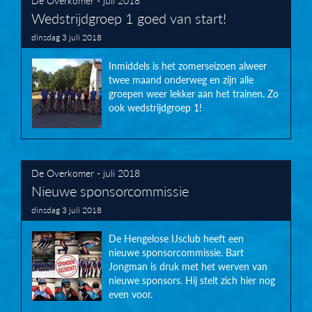
Wedstrijdgroep 1 goed van start!
dinsdag 3 juli 2018
Inmiddels is het zomerseizoen alweer
twee maand onderweg en zijn alle
groepen weer lekker aan het trainen. Zo
ook wedstrijdgroep 1!
De Overkomer - juli 2018
Nieuwe sponsorcommissie
dinsdag 3 juli 2018
De Hengelose IJsclub heeft een
nieuwe sponsorcommissie. Bart
Jongman is druk met het werven van
nieuwe sponsors. Hij stelt zich hier nog
even voor.