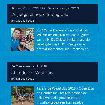
Nieuws
,
Zomer 2018
,
De Overkomer - juli 2018
De jongeren recreantengroep
dinsdag 3 juli 2018
Boe! Wij willen ons even voorstellen.
Wij zijn de jongeren recreantengroep
van de HIJC. Ook wel bekend als “de
gezelligste van HIJC”. Ons groepje
bestaat momenteel uit 9 mensen en...
De Overkomer - juli 2018
Clinic Jorien Voorhuis
dinsdag 3 juli 2018
Tijdens de WeustDag 2018 / Open Dag
op Combibaan Hengelo hebben de
beide wedstrijdgroepen en de
marathongroep een trainingsdag