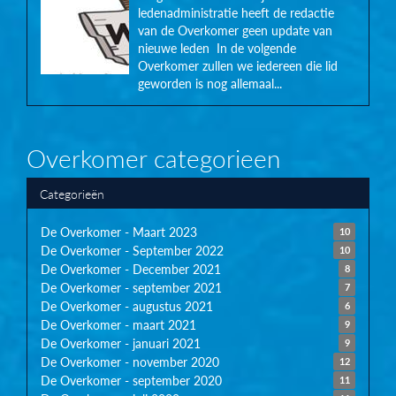
ledenadministratie heeft de redactie
van de Overkomer geen update van
nieuwe leden In de volgende
Overkomer zullen we iedereen die lid
geworden is nog allemaal...
Overkomer categorieen
Categorieën
De Overkomer - Maart 2023
10
De Overkomer - September 2022
10
De Overkomer - December 2021
8
De Overkomer - september 2021
7
De Overkomer - augustus 2021
6
De Overkomer - maart 2021
9
De Overkomer - januari 2021
9
De Overkomer - november 2020
12
De Overkomer - september 2020
11