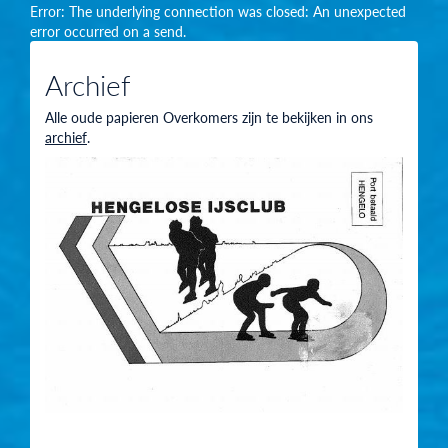
Error: The underlying connection was closed: An unexpected
error occurred on a send.
Archief
Alle oude papieren Overkomers zijn te bekijken in ons
archief
.