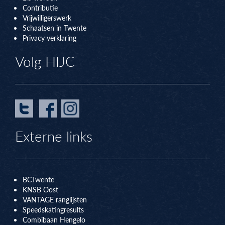
Contributie
Vrijwilligerswerk
Schaatsen in Twente
Privacy verklaring
Volg HIJC
Externe links
BCTwente
KNSB Oos
t
VANTAGE ranglijsten
Speedskatingresults
Combibaan Hengelo