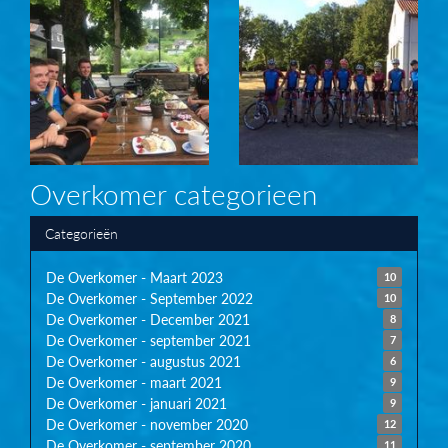
Overkomer categorieen
Categorieën
De Overkomer - Maart 2023
10
De Overkomer - September 2022
10
De Overkomer - December 2021
8
De Overkomer - september 2021
7
De Overkomer - augustus 2021
6
De Overkomer - maart 2021
9
De Overkomer - januari 2021
9
De Overkomer - november 2020
12
De Overkomer - september 2020
11