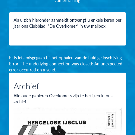
zomertraining
Als u zich hieronder aanmeldt ontvangt u enkele keren per
jaar ons Clubblad "De Overkomer" in uw mailbox.
Er is iets misgegaan bij het ophalen van de huidige inschijving.
Error: The underlying connection was closed: An unexpected
error occurred on a send.
Archief
Alle oude papieren Overkomers zijn te bekijken in ons
archief
.