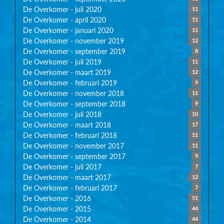
De Overkomer - juli 2020
11
De Overkomer - april 2020
11
De Overkomer - januari 2020
11
De Overkomer - november 2019
12
De Overkomer - september 2019
8
De Overkomer - juli 2019
11
De Overkomer - maart 2019
12
De Overkomer - februari 2019
9
De Overkomer - november 2018
11
De Overkomer - september 2018
9
De Overkomer - juli 2018
10
De Overkomer - maart 2018
17
De Overkomer - februari 2018
11
De Overkomer - november 2017
11
De Overkomer - september 2017
9
De Overkomer - juli 2017
7
De Overkomer - maart 2017
12
De Overkomer - februari 2017
7
De Overkomer - 2016
51
De Overkomer - 2015
44
De Overkomer - 2014
44