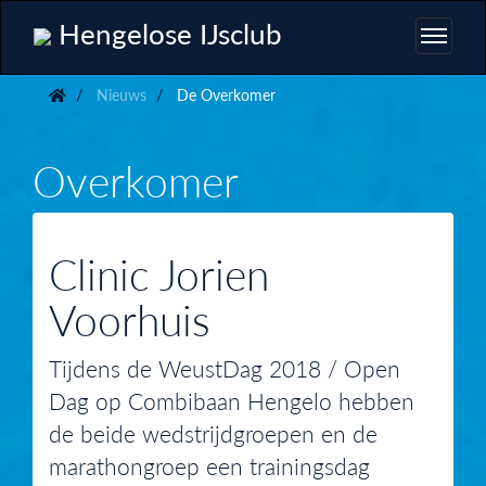
Hengelose IJsclub
Nieuws
De Overkomer
Overkomer
Clinic Jorien
Voorhuis
Tijdens de WeustDag 2018 / Open
Dag op Combibaan Hengelo hebben
de beide wedstrijdgroepen en de
marathongroep een trainingsdag