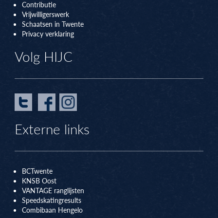
Contributie
Vrijwilligerswerk
Schaatsen in Twente
Privacy verklaring
Volg HIJC
Externe links
BCTwente
KNSB Oos
t
VANTAGE ranglijsten
Speedskatingresults
Combibaan Hengelo