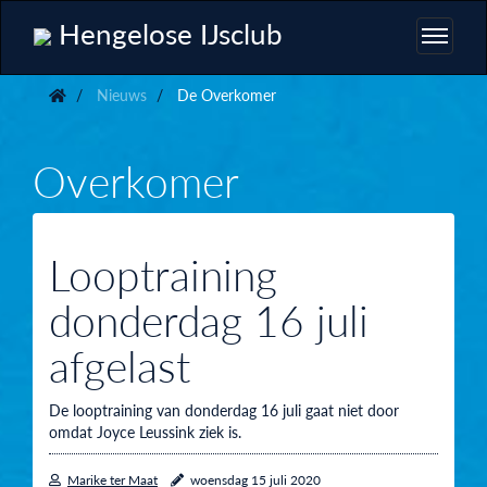
Hengelose IJsclub
Nieuws
De Overkomer
Overkomer
Looptraining
donderdag 16 juli
afgelast
De looptraining van donderdag 16 juli gaat niet door
omdat Joyce Leussink ziek is.
Marike ter Maat
woensdag 15 juli 2020