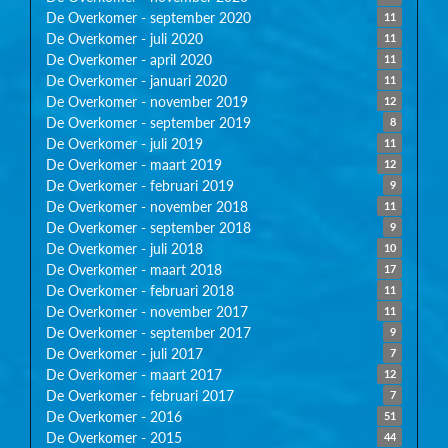
De Overkomer - september 2020
11
De Overkomer - juli 2020
11
De Overkomer - april 2020
11
De Overkomer - januari 2020
11
De Overkomer - november 2019
12
De Overkomer - september 2019
8
De Overkomer - juli 2019
11
De Overkomer - maart 2019
12
De Overkomer - februari 2019
9
De Overkomer - november 2018
11
De Overkomer - september 2018
9
De Overkomer - juli 2018
10
De Overkomer - maart 2018
17
De Overkomer - februari 2018
11
De Overkomer - november 2017
11
De Overkomer - september 2017
9
De Overkomer - juli 2017
7
De Overkomer - maart 2017
12
De Overkomer - februari 2017
7
De Overkomer - 2016
51
De Overkomer - 2015
44