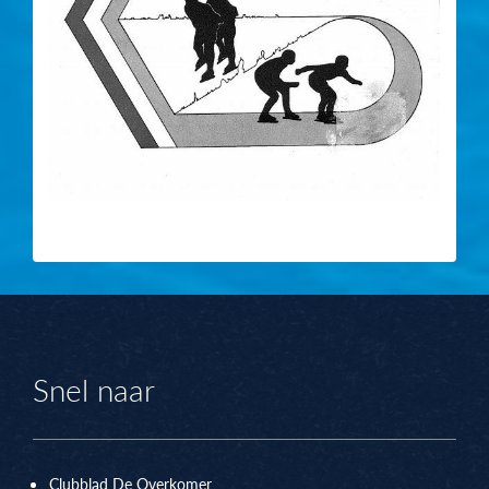
Snel naar
Clubblad De Overkomer