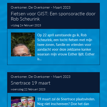
Overkomer
,
De Overkomer - Maart 2023
Fietsen voor GIST: Een sponsoractie door
Rob Scheurink
vrijdag 24 februari 2023
Op 22 april aanstaande ga ik, Rob
Scheurink, een tocht fietsen met mijn
twee zonen, familie en vrienden voor
aandacht voor deze zeldzame kanker
waaraan mijn vrouw Esther lijdt. Esther
is...
Overkomer
,
De Overkomer - Maart 2023
Snertrace 19 maart
woensdag 22 februari 2023
19 maart zal de Snertrace plaatsvinden.
Nog niet inschereven? Doe het dan