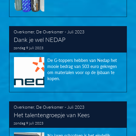
Overkomer
,
De Overkomer - Juli 2023
Dank je wel NEDAP
zondag 9 juli 2023
De G-toppers hebben van Nedap het
mooie bedrag van 503 euro gekregen
om materialen voor op de ijsbaan te
kopen.
Overkomer
,
De Overkomer - Juli 2023
Het talentengroepje van Kees
zondag 9 juli 2023
Na jaren schaatsen is het eindelijk