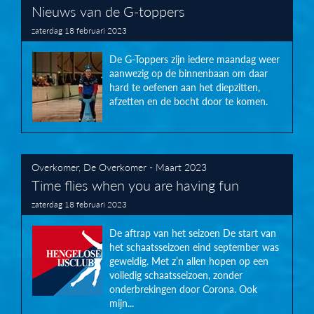
Nieuws van de G-toppers
zaterdag 18 februari 2023
De G-Toppers zijn iedere maandag weer
aanwezig op de binnenbaan om daar
hard te oefenen aan het diepzitten,
afzetten en de bocht door te komen.
Overkomer
,
De Overkomer - Maart 2023
Time flies when you are having fun
zaterdag 18 februari 2023
De aftrap van het seizoen De start van
het schaatsseizoen eind september was
geweldig. Met z’n allen hopen op een
volledig schaatsseizoen, zonder
onderbrekingen door Corona. Ook
mijn...