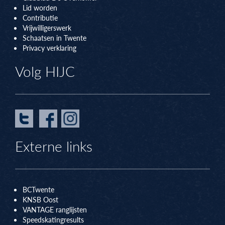
Lid worden
Contributie
Vrijwilligerswerk
Schaatsen in Twente
Privacy verklaring
Volg HIJC
Externe links
BCTwente
KNSB Oos
t
VANTAGE ranglijsten
Speedskatingresults