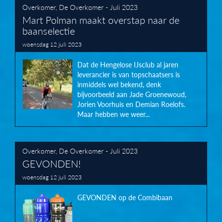
Overkomer
,
De Overkomer - Juli 2023
Mart Polman maakt overstap naar de
baanselectie
woensdag 12 juli 2023
Dat de Hengelose IJsclub al jaren
leverancier is van topschaatsers is
inmiddels wel bekend, denk
bijvoorbeeld aan Jade Groenewoud,
Jorien Voorhuis en Demian Roelofs.
Maar hebben we weer...
Overkomer
,
De Overkomer - Juli 2023
GEVONDEN!
woensdag 12 juli 2023
GEVONDEN op de Combibaan