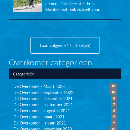
nemen. Deze keer stelt Frits
Kleinheerenbrinik zichzelf voor.
Laad volgende 17 artikel(en)
Overkomer categorieen
Categorieën
De Overkomer - Maart 2023
10
De Overkomer - September 2022
10
De Overkomer - December 2021
8
De Overkomer - september 2021
7
De Overkomer - augustus 2021
6
De Overkomer - maart 2021
9
De Overkomer - januari 2021
9
De Overkomer - november 2020
12