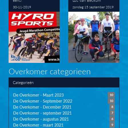
eens!
Lus van Beckum
30-11-2019
zondag 15 september 2019
Overkomer categorieen
Categorieën
De Overkomer - Maart 2023
10
De Overkomer - September 2022
10
De Overkomer - December 2021
8
De Overkomer - september 2021
7
De Overkomer - augustus 2021
6
De Overkomer - maart 2021
9