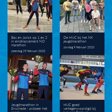
Bas en Jorick op 1 en 2
De HIJC bij het NK
in eindklassement NO
jeugdmarathon
marathon
zondag 9 februari 2020
zaterdag 29 februari 2020
Jeugdmarathon in
HIJC goed
Enschede - probeer het
vertegenwoordigd bij