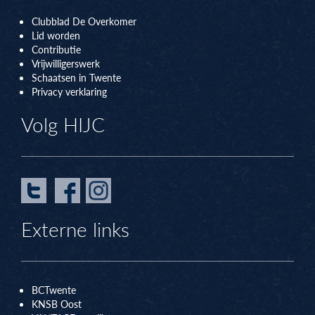
Clubblad De Overkomer
Lid worden
Contributie
Vrijwilligerswerk
Schaatsen in Twente
Privacy verklaring
Volg HIJC
Externe links
BCTwente
KNSB Oos
t