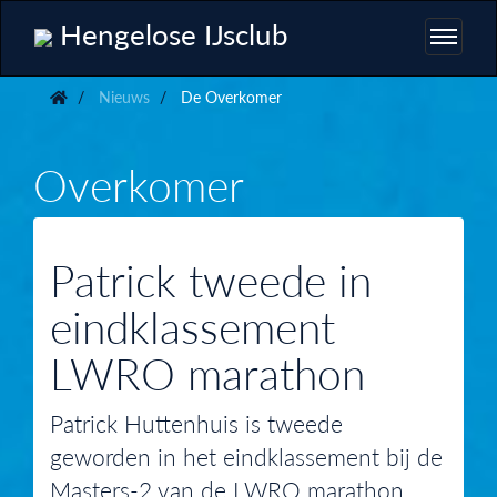
Hengelose IJsclub
Nieuws
De Overkomer
Overkomer
Patrick tweede in
eindklassement
LWRO marathon
Patrick Huttenhuis is tweede
geworden in het eindklassement bij de
Masters-2 van de LWRO marathon.