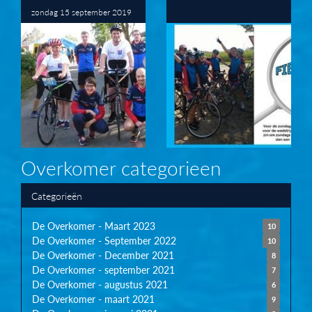
zondag 15 september 2019
Overkomer categorieen
Categorieën
De Overkomer - Maart 2023
10
De Overkomer - September 2022
10
De Overkomer - December 2021
8
De Overkomer - september 2021
7
De Overkomer - augustus 2021
6
De Overkomer - maart 2021
9