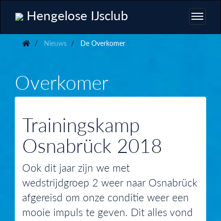
Hengelose IJsclub
Nieuws
De Overkomer
Overkomer
Trainingskamp
Osnabrück 2018
Ook dit jaar zijn we met
wedstrijdgroep 2 weer naar Osnabrück
afgereisd om onze conditie weer een
mooie impuls te geven. Dit alles vond