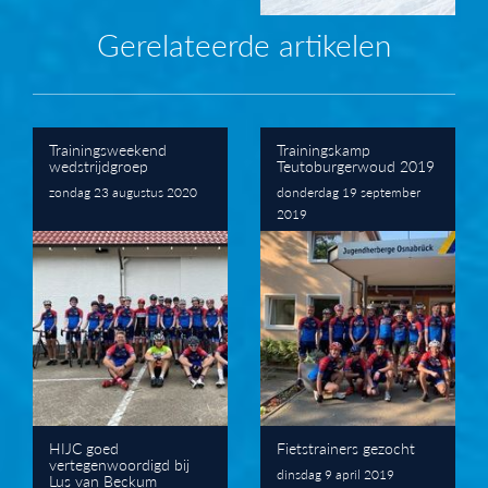
Gerelateerde artikelen
Trainingsweekend
Trainingskamp
wedstrijdgroep
Teutoburgerwoud 2019
zondag 23 augustus 2020
donderdag 19 september
2019
HIJC goed
Fietstrainers gezocht
vertegenwoordigd bij
dinsdag 9 april 2019
Lus van Beckum