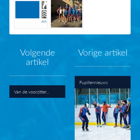
Volgende
Vorige artikel
artikel
Pupillennieuws
Van de voorzitter...