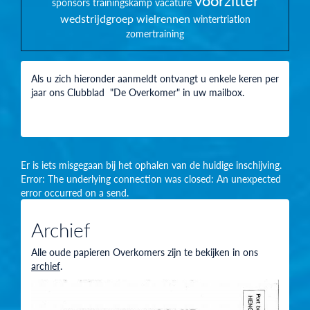
voorzitter
sponsors
trainingskamp
vacature
wedstrijdgroep
wielrennen
wintertriatlon
zomertraining
Als u zich hieronder aanmeldt ontvangt u enkele keren per
jaar ons Clubblad "De Overkomer" in uw mailbox.
Er is iets misgegaan bij het ophalen van de huidige inschijving.
Error: The underlying connection was closed: An unexpected
error occurred on a send.
Archief
Alle oude papieren Overkomers zijn te bekijken in ons
archief
.