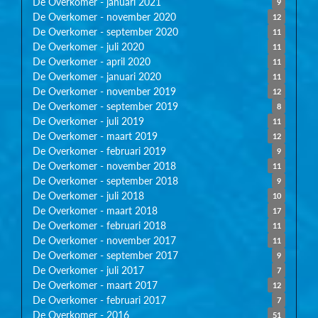
De Overkomer - januari 2021
9
De Overkomer - november 2020
12
De Overkomer - september 2020
11
De Overkomer - juli 2020
11
De Overkomer - april 2020
11
De Overkomer - januari 2020
11
De Overkomer - november 2019
12
De Overkomer - september 2019
8
De Overkomer - juli 2019
11
De Overkomer - maart 2019
12
De Overkomer - februari 2019
9
De Overkomer - november 2018
11
De Overkomer - september 2018
9
De Overkomer - juli 2018
10
De Overkomer - maart 2018
17
De Overkomer - februari 2018
11
De Overkomer - november 2017
11
De Overkomer - september 2017
9
De Overkomer - juli 2017
7
De Overkomer - maart 2017
12
De Overkomer - februari 2017
7
De Overkomer - 2016
51