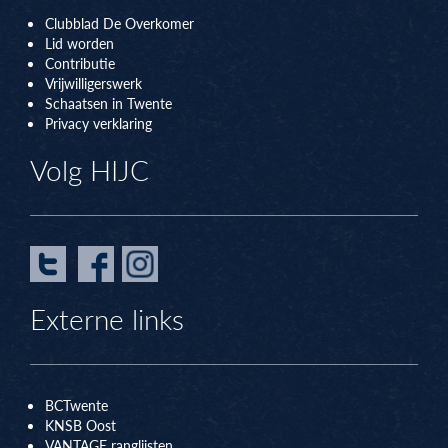
Clubblad De Overkomer
Lid worden
Contributie
Vrijwilligerswerk
Schaatsen in Twente
Privacy verklaring
Volg HIJC
Externe links
BCTwente
KNSB Oos
t
VANTAGE ranglijsten