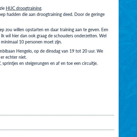
zie
HIJC droogtraining
.
roep hadden die aan droogtraining deed. Door de geringe
ep zou willen opstarten en daar training aan te geven. Een
d. Ik wil hier dan ook graag de schouders onderzetten. Wel
 minimaal 10 personen moet zijn.
ombibaan Hengelo, op de dinsdag van 19 tot 20 uur. We
r echter niet.
 sprintjes en steigerungen en af en toe een circuitje.