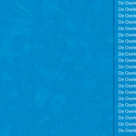
De Overk
De Overk
De Overk
De Overk
De Overk
De Overk
De Overk
De Overk
De Overk
De Overk
De Overk
De Overk
De Overk
De Overk
De Overk
De Overk
De Overk
De Overk
De Overk
De Overk
De Overk