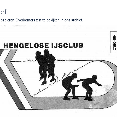
ief
 papieren Overkomers zijn te bekijken in ons
archief
.