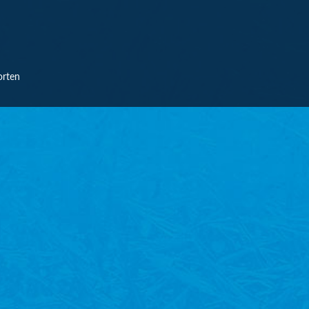
orten