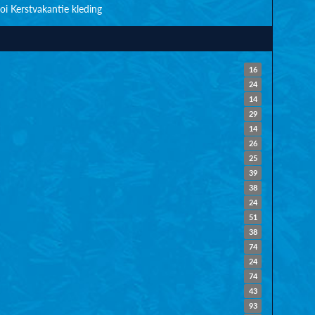
oi
Kerstvakantie
kleding
16
24
14
29
14
26
25
39
38
24
51
38
74
24
74
43
93