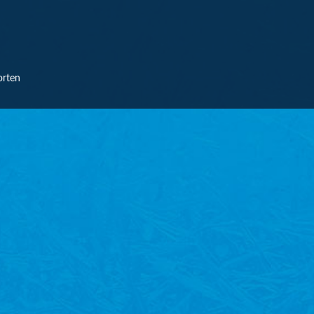
orten