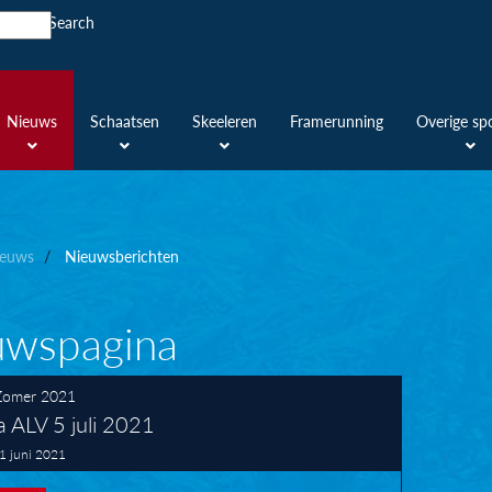
Search
Nieuws
Schaatsen
Skeeleren
Framerunning
Overige sp
euws
Nieuwsberichten
uwspagina
Zomer 2021
 ALV 5 juli 2021
 juni 2021