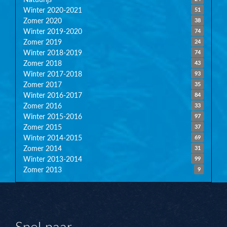
Winter 2020-2021
51
Zomer 2020
38
Winter 2019-2020
74
Zomer 2019
24
Winter 2018-2019
74
Zomer 2018
43
Winter 2017-2018
93
Zomer 2017
35
Winter 2016-2017
84
Zomer 2016
33
Winter 2015-2016
97
Zomer 2015
37
Winter 2014-2015
69
Zomer 2014
31
Winter 2013-2014
99
Zomer 2013
9
Snel naar