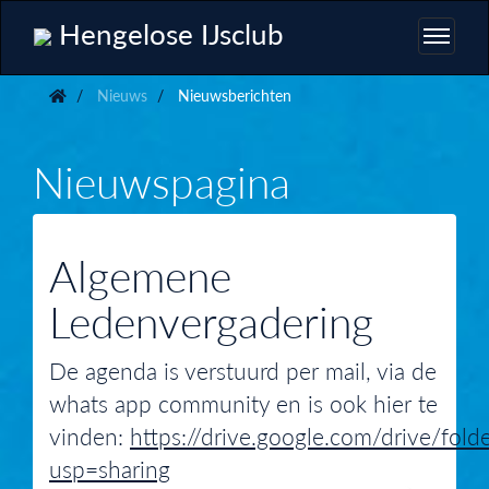
Hengelose IJsclub
Nieuws
Nieuwsberichten
Nieuwspagina
Algemene
Ledenvergadering
De agenda is verstuurd per mail, via de
whats app community en is ook hier te
vinden:
https://drive.google.com/drive/
usp=sharing