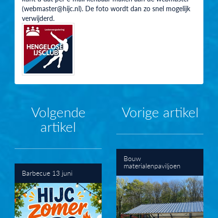
(webmaster@hijc.nl). De foto wordt dan zo snel mogelijk
verwijderd.
Volgende
Vorige artikel
artikel
Bouw
materialenpaviljoen
Barbecue 13 juni