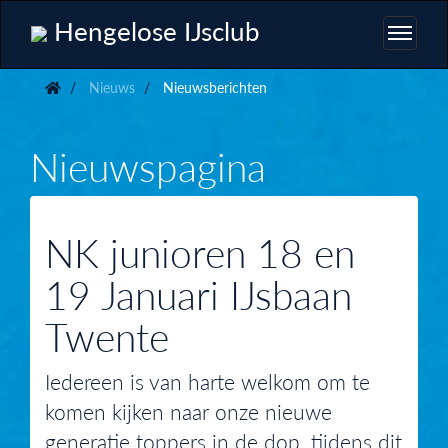
Hengelose IJsclub
Nieuws
Nieuwsberichten
Nieuwspagina
NK junioren 18 en
19 Januari IJsbaan
Twente
Iedereen is van harte welkom om te
komen kijken naar onze nieuwe
generatie toppers in de dop, tijdens dit