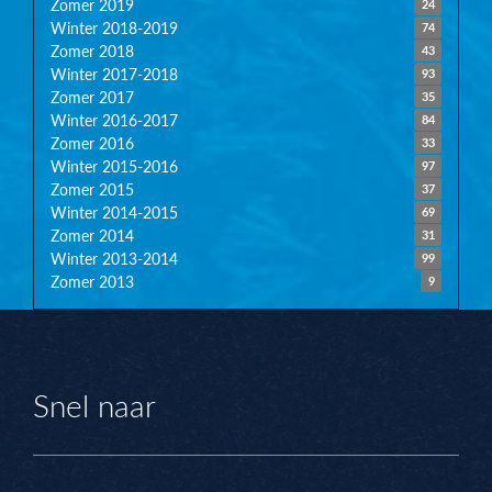
Zomer 2019
24
Winter 2018-2019
74
Zomer 2018
43
Winter 2017-2018
93
Zomer 2017
35
Winter 2016-2017
84
Zomer 2016
33
Winter 2015-2016
97
Zomer 2015
37
Winter 2014-2015
69
Zomer 2014
31
Winter 2013-2014
99
Zomer 2013
9
Snel naar