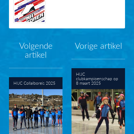
Volgende
Vorige artikel
artikel
HIJC
clubkampioenschap op
HIJC Collalboreis 2025
8 maart 2025