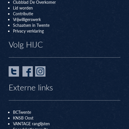
Clubblad De Overkomer
Lid worden
Contributie
Vrijwilligerswerk
Schaatsen in Twente
Privacy verklaring
Volg HIJC
Externe links
BCTwente
KNSB Oos
t
VANTAGE ranglijsten