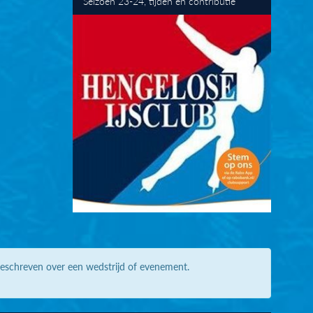
Seizoen 23-24, tijden en contributie
geschreven over een wedstrijd of evenement.