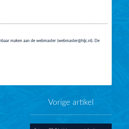
 kenbaar maken aan de webmaster (webmaster@hijc.nl). De
Vorige artikel