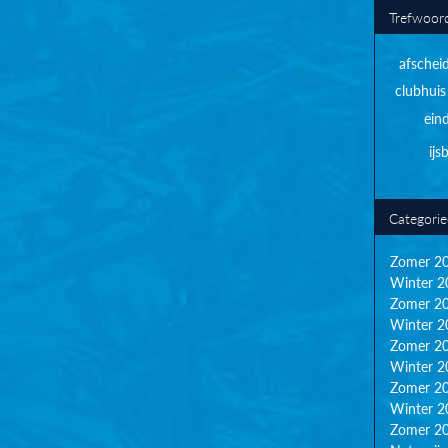
Trefwoor
afschei
clubhuis
ein
ij
Categori
Zomer 2
Winter 2
Zomer 2
Winter 2
Zomer 2
Winter 2
Zomer 2
Winter 2
Zomer 2