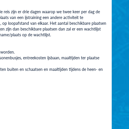
 de reis zijn er drie dagen waarop we twee keer per dag de
aats van een ijstraining een andere activiteit te
p loopafstand van elkaar. Het aantal beschikbare plaatsen
en zijn dan beschikbare plaatsen dan zal er een wachtlijst
ame/plaats op de wachtlijst.
d worden.
sonenbusjes, entreekosten ijsbaan, maaltijden ter plaatse
teiten buiten en schaatsen en maaltijden tijdens de heen- en