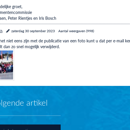
elijke groet,
mentencommissie
en, Peter Rientjes en Iris Bosch
ch
zaterdag 30 september 2023
Aantal weergaven (998)
et niet eens zijn met de publicatie van een foto kunt u dat per e-mail
t dan zo snel mogelijk verwijderd.
lgende artikel