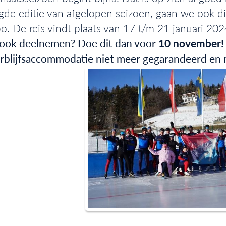
gde editie van afgelopen seizoen, gaan we ook di
bo. De reis vindt plaats van 17 t/m 21 januari 20
j ook deelnemen? Doe dit dan voor
10 november
rblijfsaccommodatie niet meer gegarandeerd en