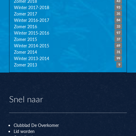
Zomer 2018
43
Winter 2017-2018
93
Zomer 2017
35
Winter 2016-2017
84
Zomer 2016
33
Winter 2015-2016
97
Zomer 2015
37
Winter 2014-2015
69
Zomer 2014
31
Winter 2013-2014
99
Zomer 2013
9
Snel naar
Clubblad De Overkomer
Lid worden