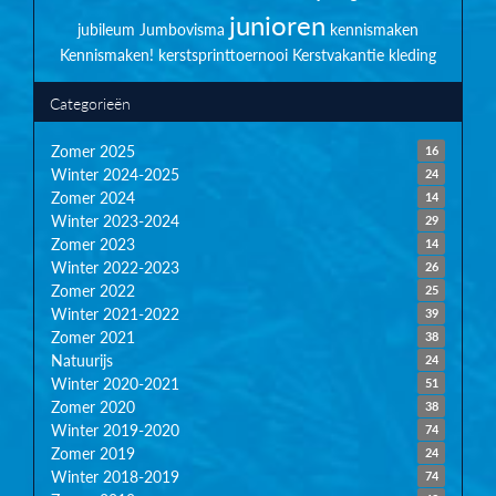
junioren
jubileum
Jumbovisma
kennismaken
Kennismaken!
kerstsprinttoernooi
Kerstvakantie
kleding
Categorieën
Zomer 2025
16
Winter 2024-2025
24
Zomer 2024
14
Winter 2023-2024
29
Zomer 2023
14
Winter 2022-2023
26
Zomer 2022
25
Winter 2021-2022
39
Zomer 2021
38
Natuurijs
24
Winter 2020-2021
51
Zomer 2020
38
Winter 2019-2020
74
Zomer 2019
24
Winter 2018-2019
74