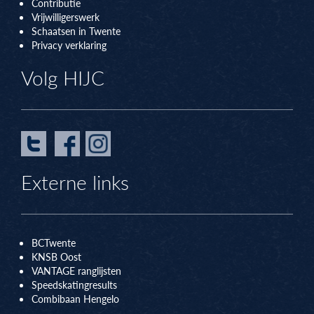
Contributie
Vrijwilligerswerk
Schaatsen in Twente
Privacy verklaring
Volg HIJC
Externe links
BCTwente
KNSB Oos
t
VANTAGE ranglijsten
Speedskatingresults
Combibaan Hengelo