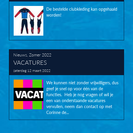
De bestelde clubkleding kan opgehaald
worden!
Nieuws
,
Zomer 2022
VACATURES
zaterdag 12 maart 2022
We kunnen niet zonder vrijwilligers, dus
geef je snel op voor één van de
functies. Heb je nog vragen of wil je
een van onderstaande vacatures
vervullen, neem dan contact op met
Corinne de...