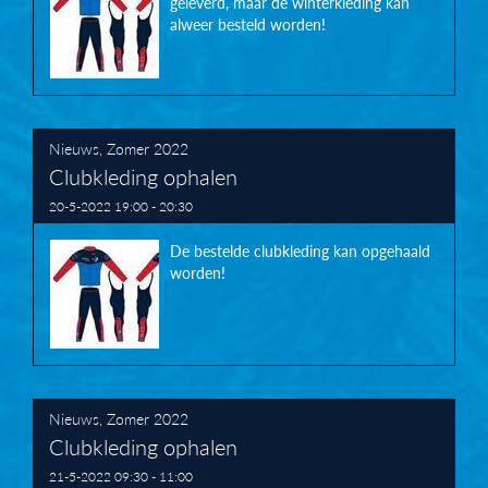
geleverd, maar de winterkleding kan
alweer besteld worden!
Nieuws
,
Zomer 2022
Clubkleding ophalen
20-5-2022 19:00 - 20:30
De bestelde clubkleding kan opgehaald
worden!
Nieuws
,
Zomer 2022
Clubkleding ophalen
21-5-2022 09:30 - 11:00