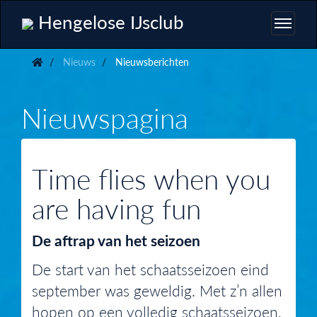
Hengelose IJsclub
Nieuws
Nieuwsberichten
Nieuwspagina
Time flies when you
are having fun
De aftrap van het seizoen
De start van het schaatsseizoen eind
september was geweldig. Met z’n allen
hopen op een volledig schaatsseizoen,