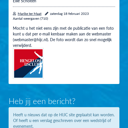
Ellie Scholten
Marike ter Maat
zaterdag 18 februari 2023
Aantal weergaven (710)
Mocht u het niet eens zijn met de publicatie van een foto
kunt u dat per e-mail kenbaar maken aan de webmaster
(webmaster@hijc.nl). De foto wordt dan zo snel mogelijk
verwijderd.
Heb jij een bericht?
Heeft u nieuws dat op de HIJC site geplaatst kan worden.
Of heeft u een verslag geschreven over een wedstrijd of
evenement.