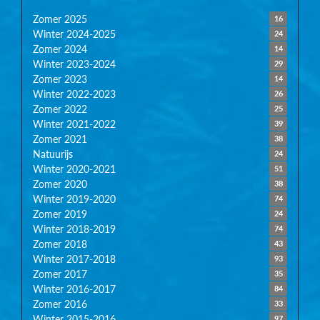
Zomer 2025
16
Winter 2024-2025
24
Zomer 2024
14
Winter 2023-2024
29
Zomer 2023
14
Winter 2022-2023
26
Zomer 2022
25
Winter 2021-2022
39
Zomer 2021
38
Natuurijs
24
Winter 2020-2021
51
Zomer 2020
38
Winter 2019-2020
74
Zomer 2019
24
Winter 2018-2019
74
Zomer 2018
43
Winter 2017-2018
93
Zomer 2017
35
Winter 2016-2017
84
Zomer 2016
33
Winter 2015-2016
97