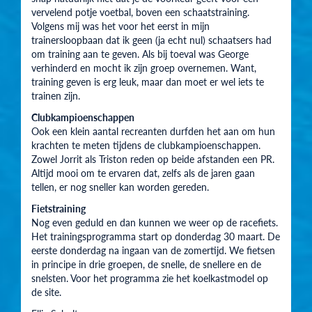
vervelend potje voetbal, boven een schaatstraining.
Volgens mij was het voor het eerst in mijn
trainersloopbaan dat ik geen (ja echt nul) schaatsers had
om training aan te geven. Als bij toeval was George
verhinderd en mocht ik zijn groep overnemen. Want,
training geven is erg leuk, maar dan moet er wel iets te
trainen zijn.
Clubkampioenschappen
Ook een klein aantal recreanten durfden het aan om hun
krachten te meten tijdens de clubkampioenschappen.
Zowel Jorrit als Triston reden op beide afstanden een PR.
Altijd mooi om te ervaren dat, zelfs als de jaren gaan
tellen, er nog sneller kan worden gereden.
Fietstraining
Nog even geduld en dan kunnen we weer op de racefiets.
Het trainingsprogramma start op donderdag 30 maart. De
eerste donderdag na ingaan van de zomertijd. We fietsen
in principe in drie groepen, de snelle, de snellere en de
snelsten. Voor het programma zie het koelkastmodel op
de site.