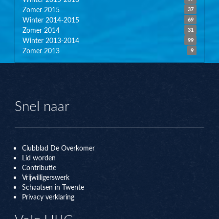
Zomer 2015
37
Winter 2014-2015
69
Zomer 2014
31
Winter 2013-2014
99
Zomer 2013
9
Snel naar
Clubblad De Overkomer
Lid worden
Contributie
Vrijwilligerswerk
Schaatsen in Twente
Privacy verklaring