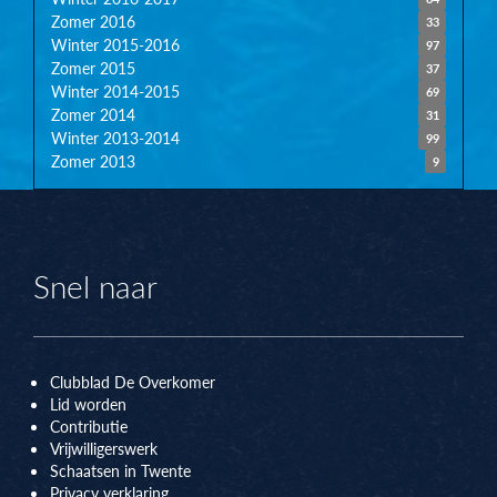
Zomer 2016
33
Winter 2015-2016
97
Zomer 2015
37
Winter 2014-2015
69
Zomer 2014
31
Winter 2013-2014
99
Zomer 2013
9
Snel naar
Clubblad De Overkomer
Lid worden
Contributie
Vrijwilligerswerk
Schaatsen in Twente
Privacy verklaring