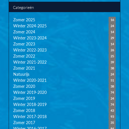
Categorieën
Zomer 2025
16
Winter 2024-2025
24
Zomer 2024
14
Winter 2023-2024
29
Zomer 2023
14
Winter 2022-2023
26
Zomer 2022
25
Winter 2021-2022
39
Zomer 2021
38
Natuurijs
24
Winter 2020-2021
51
Zomer 2020
38
Winter 2019-2020
74
Zomer 2019
24
Winter 2018-2019
74
Zomer 2018
43
Winter 2017-2018
93
Zomer 2017
35
Winter 2016-2017
84