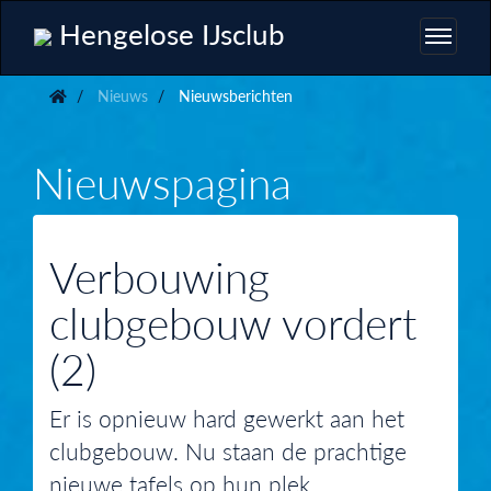
Hengelose IJsclub
Nieuws
Nieuwsberichten
Nieuwspagina
Verbouwing
clubgebouw vordert
(2)
Er is opnieuw hard gewerkt aan het
clubgebouw. Nu staan de prachtige
nieuwe tafels op hun plek.