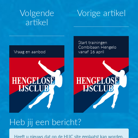
Volgende
Vorige artikel
artikel
Start trainingen
Combibaan Hengelo
Vraag en aanbod
vanaf 16 april
Heb jij een bericht?
Heeft u nieuws dat op de HIJC site geplaatst kan worden.