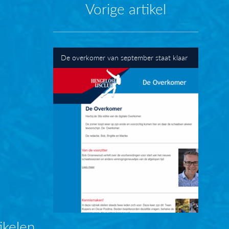
Vorige artikel
De overkomer van september staat klaar
ikelen