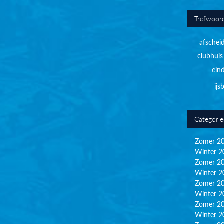
Trefwoor
afschei
clubhuis
ein
ij
Categori
Zomer 2
Winter 2
Zomer 2
Winter 2
Zomer 2
Winter 2
Zomer 2
Winter 2