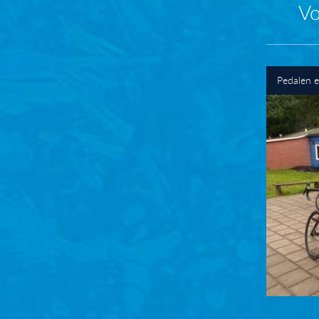
Vo
Pedalen 