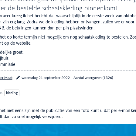
er de bestelde schaatskleding binnenkomt.
oracer kreeg ik het bericht dat waarschijnlijk in de eerste week van okt
en zijn erg lang. Zodra we de kleding hebben ontvangen, zullen we er voor 
NB, de betalingen kunnen dan per pin plaatsvinden.
 het op korte termijn niet mogelijk om nog schaatskleding te bestellen. 
ht op de website.
elijke groet,
jhuis
ommissie
ter Maat
woensdag 21 september 2022
Aantal weergaven (1326)
en:
kleding
et niet eens zijn met de publicatie van een foto kunt u dat per e-mail
t dan zo snel mogelijk verwijderd.