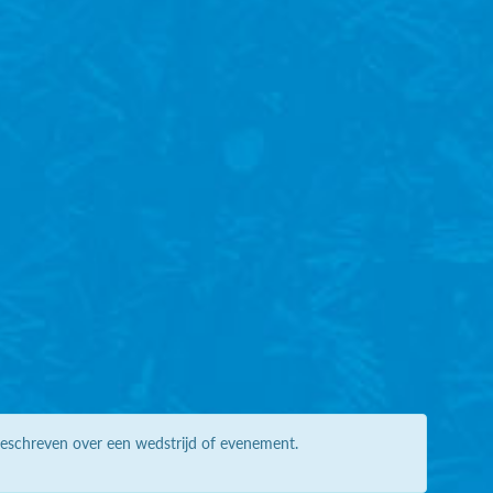
geschreven over een wedstrijd of evenement.