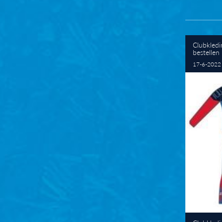
Clubkledi
bestellen
17-6-2022 