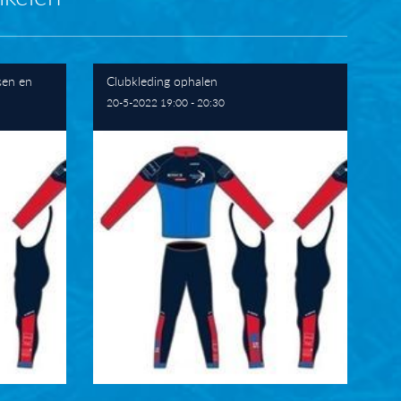
sen en
Clubkleding ophalen
20-5-2022 19:00 - 20:30