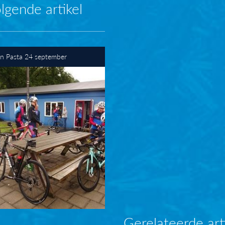
lgende artikel
en Pasta 24 september
Gerelateerde art