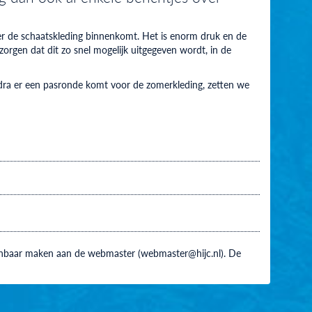
ober de schaatskleding binnenkomt. Het is enorm druk en de
zorgen dat dit zo snel mogelijk uitgegeven wordt, in de
Zodra er een pasronde komt voor de zomerkleding, zetten we
 kenbaar maken aan de webmaster (webmaster@hijc.nl). De