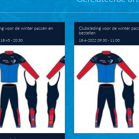
ng voor de winter passen en
Clubkleding voor de winter pas
bestellen
18:45 - 20:30
18-6-2022 09:30 - 11:00