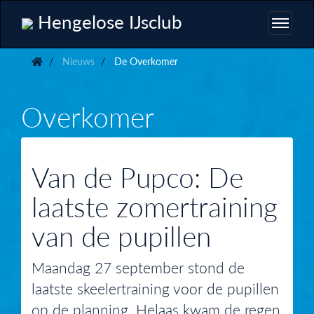
Hengelose IJsclub
Nieuws
De Overkomer
Overkomer
Van de Pupco: De
laatste zomertraining
van de pupillen
Maandag 27 september stond de
laatste skeelertraining voor de pupillen
op de planning. Helaas kwam de regen