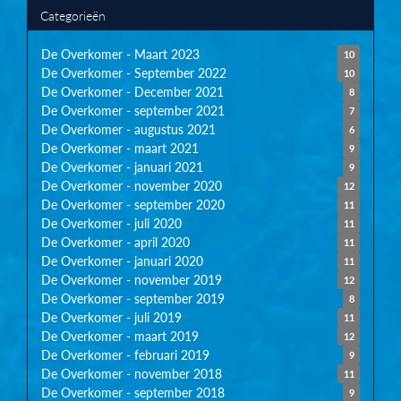
Categorieën
De Overkomer - Maart 2023
10
De Overkomer - September 2022
10
De Overkomer - December 2021
8
De Overkomer - september 2021
7
De Overkomer - augustus 2021
6
De Overkomer - maart 2021
9
De Overkomer - januari 2021
9
De Overkomer - november 2020
12
De Overkomer - september 2020
11
De Overkomer - juli 2020
11
De Overkomer - april 2020
11
De Overkomer - januari 2020
11
De Overkomer - november 2019
12
De Overkomer - september 2019
8
De Overkomer - juli 2019
11
De Overkomer - maart 2019
12
De Overkomer - februari 2019
9
De Overkomer - november 2018
11
De Overkomer - september 2018
9