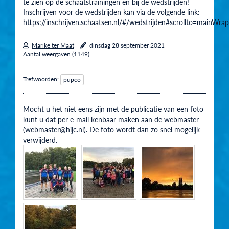
te zien op de schaatstrainingen en bij de wedstrijden!
Inschrijven voor de wedstrijden kan via de volgende link:
https://inschrijven.schaatsen.nl/#/wedstrijden#scrollto=mainWrap
Marike ter Maat
dinsdag 28 september 2021
Aantal weergaven (1149)
Trefwoorden:
pupco
Mocht u het niet eens zijn met de publicatie van een foto
kunt u dat per e-mail kenbaar maken aan de webmaster
(webmaster@hijc.nl). De foto wordt dan zo snel mogelijk
verwijderd.