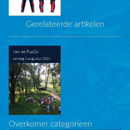
Gerelateerde artikelen
Van de PupCo
zondag 1 augustus 2021
Overkomer categorieen