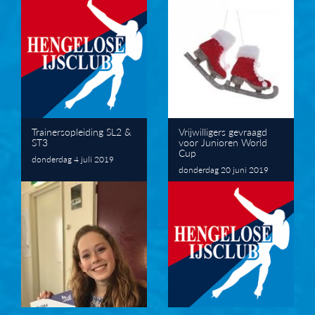
Trainersopleiding SL2 &
Vrijwilligers gevraagd
ST3
voor Junioren World
Cup
donderdag 4 juli 2019
donderdag 20 juni 2019