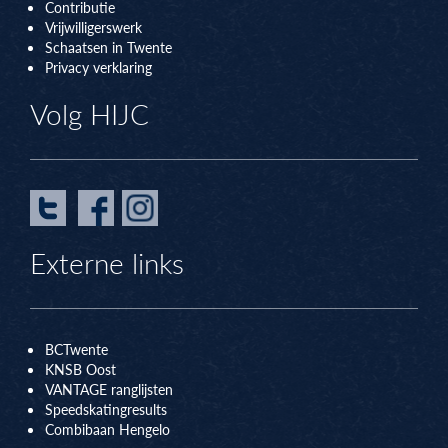
Contributie
Vrijwilligerswerk
Schaatsen in Twente
Privacy verklaring
Volg HIJC
Externe links
BCTwente
KNSB Oos
t
VANTAGE ranglijsten
Speedskatingresults
Combibaan Hengelo