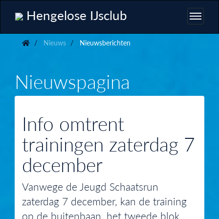
Hengelose IJsclub
Nieuws
Nieuwsberichten
Nieuwspagina
Info omtrent
trainingen zaterdag 7
december
Vanwege de Jeugd Schaatsrun
zaterdag 7 december, kan de training
op de buitenbaan, het tweede blok