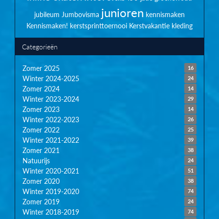
junioren
jubileum
Jumbovisma
kennismaken
Kennismaken!
kerstsprinttoernooi
Kerstvakantie
kleding
Categorieën
Zomer 2025
16
Winter 2024-2025
24
Zomer 2024
14
Winter 2023-2024
29
Zomer 2023
14
Winter 2022-2023
26
Zomer 2022
25
Winter 2021-2022
39
Zomer 2021
38
Natuurijs
24
Winter 2020-2021
51
Zomer 2020
38
Winter 2019-2020
74
Zomer 2019
24
Winter 2018-2019
74