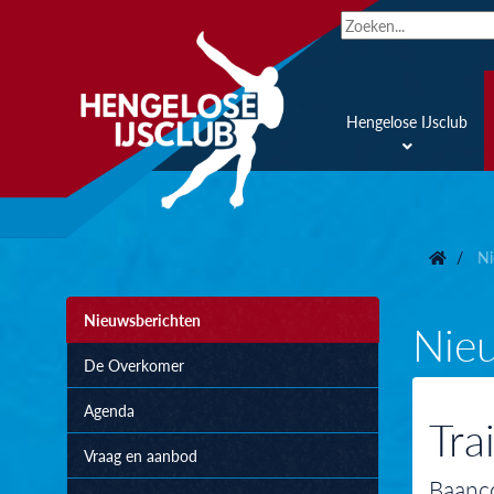
Hengelose IJsclub
Ni
Nieuwsberichten
Nie
De Overkomer
Agenda
Tra
Vraag en aanbod
Baanco