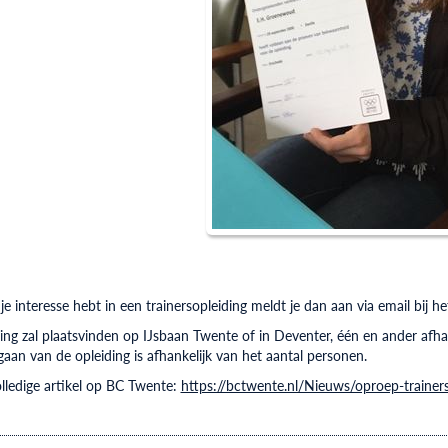
e interesse hebt in een trainersopleiding meldt je dan aan via email bij 
ing zal plaatsvinden op IJsbaan Twente of in Deventer, één en ander afh
aan van de opleiding is afhankelijk van het aantal personen.
olledige artikel op BC Twente:
https://bctwente.nl/Nieuws/oproep-trainers