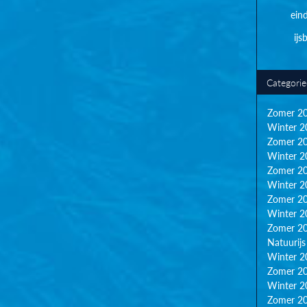
ein
ij
Categori
Zomer 2
Winter 2
Zomer 2
Winter 2
Zomer 2
Winter 2
Zomer 2
Winter 2
Zomer 2
Natuurijs
Winter 2
Zomer 2
Winter 2
Zomer 2