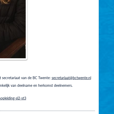
het secretariaat van de BC Twente:
secretariaat@bctwente.nl
ankelijk van deelname en herkomst deelnemers.
opleiding-sl2-st3