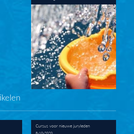
ikelen
Cursus voor nieuwe juryleden
8-10-2020