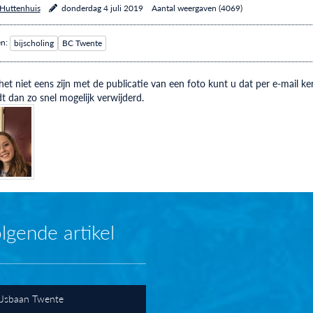
 Huttenhuis
donderdag 4 juli 2019
Aantal weergaven (4069)
en:
bijscholing
BC Twente
et niet eens zijn met de publicatie van een foto kunt u dat per e-mail
t dan zo snel mogelijk verwijderd.
lgende artikel
IJsbaan Twente