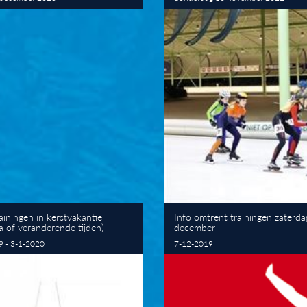
ainingen in kerstvakantie
Info omtrent trainingen zaterda
ta of veranderende tijden)
december
 - 3-1-2020
7-12-2019