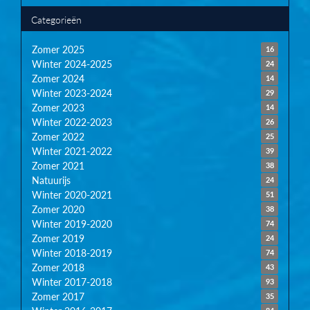
Categorieën
Zomer 2025
16
Winter 2024-2025
24
Zomer 2024
14
Winter 2023-2024
29
Zomer 2023
14
Winter 2022-2023
26
Zomer 2022
25
Winter 2021-2022
39
Zomer 2021
38
Natuurijs
24
Winter 2020-2021
51
Zomer 2020
38
Winter 2019-2020
74
Zomer 2019
24
Winter 2018-2019
74
Zomer 2018
43
Winter 2017-2018
93
Zomer 2017
35