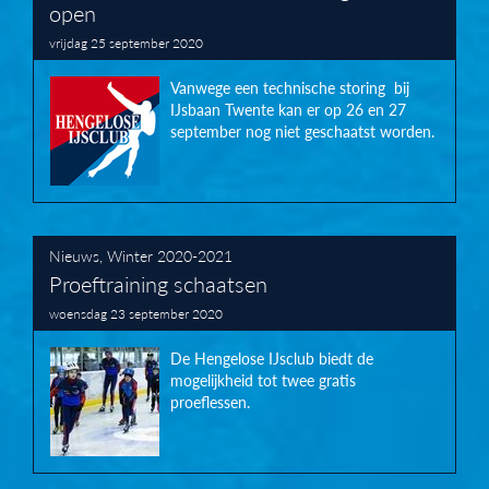
open
vrijdag 25 september 2020
Vanwege een technische storing bij
IJsbaan Twente kan er op 26 en 27
september nog niet geschaatst worden.
Nieuws
,
Winter 2020-2021
Proeftraining schaatsen
woensdag 23 september 2020
De Hengelose IJsclub biedt de
mogelijkheid tot twee gratis
proeflessen.