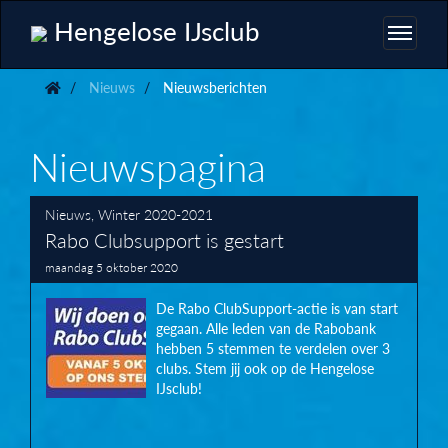
Hengelose IJsclub
Nieuws
Nieuwsberichten
Nieuwspagina
Nieuws
,
Winter 2020-2021
Rabo Clubsupport is gestart
maandag 5 oktober 2020
De Rabo ClubSupport-actie is van start
gegaan. Alle leden van de Rabobank
hebben 5 stemmen te verdelen over 3
clubs. Stem jij ook op de Hengelose
IJsclub!