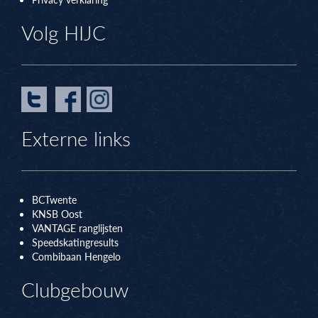
Volg HIJC
Externe links
BCTwente
KNSB Oos
t
VANTAGE ranglijsten
Speedskatingresults
Combibaan Hengelo
Clubgebouw