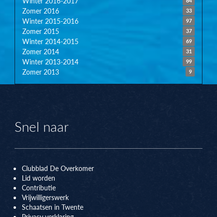
Winter 2016-2017
84
Zomer 2016
33
Winter 2015-2016
97
Zomer 2015
37
Winter 2014-2015
69
Zomer 2014
31
Winter 2013-2014
99
Zomer 2013
9
Snel naar
Clubblad De Overkomer
Lid worden
Contributie
Vrijwilligerswerk
Schaatsen in Twente
Privacy verklaring