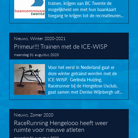
trainen, krijgen van BC Twente de
mogelijkheid om met hun baankaart
toegang te krijgen tot de recreatieuren...
Nieuws
,
Winter 2020-2021
Primeur!!! Trainen met de ICE-WISP
maandag 31 augustus 2020
Voor het eerst in Nederland gaat er
deze winter getraind worden met de
ICE-WISP. Gerlinda Huizing,
Racerunner bij de Hengelose IJsclub,
gaat samen met Denise Wijnbergh uit...
Nieuws
,
Zomer 2020
RaceRunning Hengelooo heeft weer
ruimte voor nieuwe atleten
maandag 31 augustus 2020