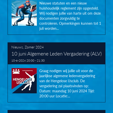
Nieuwe statuten en een nieuw
huishoudelijk reglement zijn opgesteld.
Wij nodigen jullie van harte uit om deze
documenten zorgvuldig te
controleren. Opmerkingen kunnen tot 1
juli worden...
Nieuws
,
Zomer 2024
10 juni Algemene Leden Vergadering (ALV)
10-6-2024 20:00 - 21:30
Graag nodigen wij jullie uit voor de
jaarlijkse algemene ledenvergadering
van de Hengelose IJsclub. De
vergadering zal plaatsvinden op:
Datum: maandag 10 juni 2024 Tijd:
20:00 uur Locatie:...