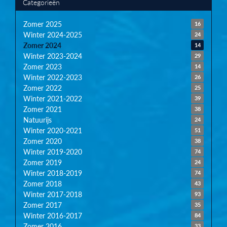
Categorieën
Zomer 2025
16
Winter 2024-2025
24
Zomer 2024
14
Winter 2023-2024
29
Zomer 2023
14
Winter 2022-2023
26
Zomer 2022
25
Winter 2021-2022
39
Zomer 2021
38
Natuurijs
24
Winter 2020-2021
51
Zomer 2020
38
Winter 2019-2020
74
Zomer 2019
24
Winter 2018-2019
74
Zomer 2018
43
Winter 2017-2018
93
Zomer 2017
35
Winter 2016-2017
84
Zomer 2016
33