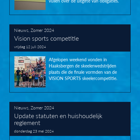
vullen over de uitgifte van obligaties.
Nieuws
,
Zomer 2024
Vision sports competitie
vrijdag 12 juli 2024
Afgelopen weekend vonden in
Haaksbergen de skeelerwedstrijden
plaats die de finale vormden van de
VISION SPORTS skeelercompetitie.
Nieuws
,
Zomer 2024
Update statuten en huishoudelijk
reglement
donderdag 23 mei 2024