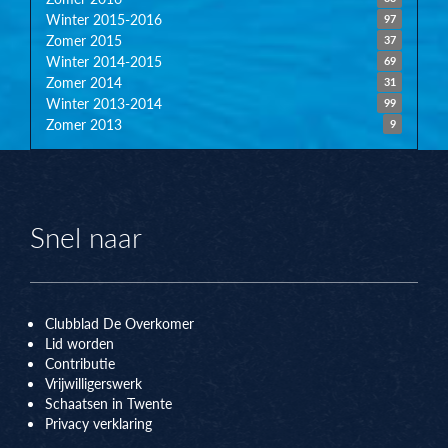
Winter 2015-2016
97
Zomer 2015
37
Winter 2014-2015
69
Zomer 2014
31
Winter 2013-2014
99
Zomer 2013
9
Snel naar
Clubblad De Overkomer
Lid worden
Contributie
Vrijwilligerswerk
Schaatsen in Twente
Privacy verklaring