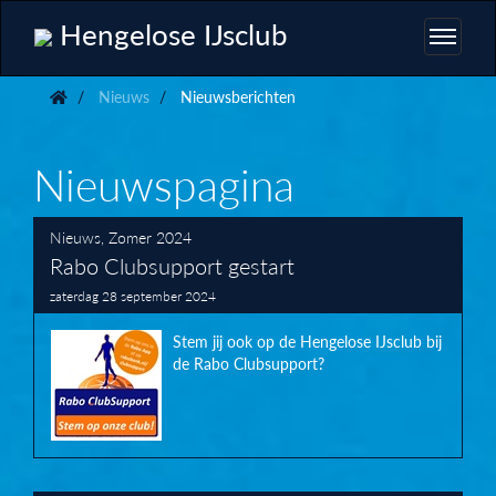
Hengelose IJsclub
Nieuws
Nieuwsberichten
Nieuwspagina
Nieuws
,
Zomer 2024
Rabo Clubsupport gestart
zaterdag 28 september 2024
Stem jij ook op de Hengelose IJsclub bij
de Rabo Clubsupport?