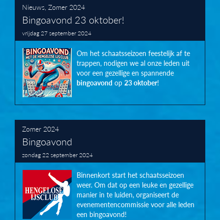
Nieuws
,
Zomer 2024
Bingoavond 23 oktober!
vrijdag 27 september 2024
Om het schaatsseizoen feestelijk af te
trappen, nodigen we al onze leden uit
voor een
gezellige
en
spannende
bingoavond
op
23 oktober
!
Zomer 2024
Bingoavond
zondag 22 september 2024
Binnenkort start het schaatsseizoen
weer. Om dat op een leuke en gezellige
manier in te luiden, organiseert de
evenementencommissie voor alle leden
een bingoavond!