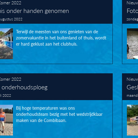
Zomer 2022
Nieu
is onder handen genomen
Foto
augustus 2022
zondag
Terwijl de meesten van ons genieten van de
zomervakantie in het buitenland of thuis, wordt
er hard geklust aan het clubhuis.
Zomer 2022
Nieu
 onderhoudsploeg
Ges
uli 2022
maanda
Bij hoge temperaturen was ons
onderhoudsteam bezig met het wedstrijdklaar
maken van de Combibaan.