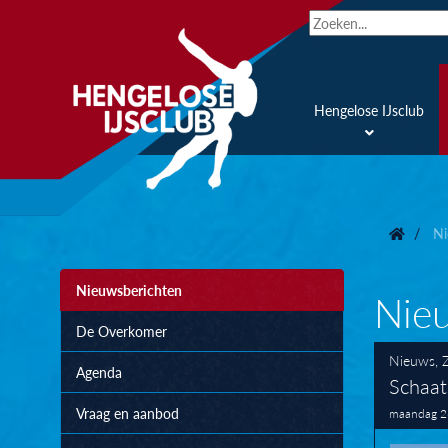
Hengelose IJsclub
Ni
Nieuwsberichten
Nie
De Overkomer
Nieuws
,
Agenda
Schaats
Vraag en aanbod
maandag 2