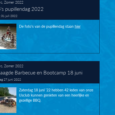
ws
,
Zomer 2022
's pupillendag 2022
 31 juli 2022
De foto's van de pupillendag staan
hier
ws
,
Zomer 2022
laagde Barbecue en Bootcamp 18 juni
g 27 juni 2022
Zaterdag 18 juni ’22 hebben 42 leden van onze
IJsclub kunnen genieten van een heerlijke en
gezellige BBQ.