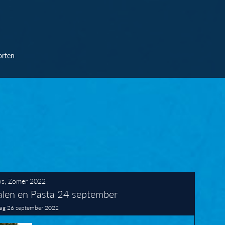
orten
ws
,
Zomer 2022
len en Pasta 24 september
g 26 september 2022