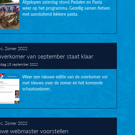
Afgelopen zaterdag stond Pedalen en Pasta
weer op het programma. Gezellig samen fietsen
met aansluitend lekkere pasta.
ws
,
Zomer 2022
verkomer van september staat klaar
dag 15 september 2022
Weer een nieuwe editie van de overkomer vol
met nieuws over de zomer en het komende
schaatsseizoen.
ws
,
Zomer 2022
uwe webmaster voorstellen