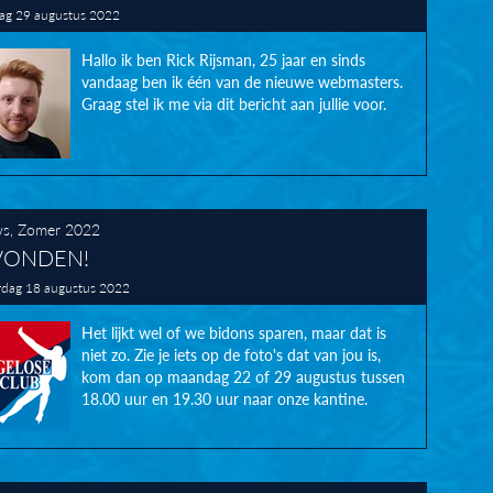
g 29 augustus 2022
Hallo ik ben Rick Rijsman, 25 jaar en sinds
vandaag ben ik één van de nieuwe webmasters.
Graag stel ik me via dit bericht aan jullie voor.
ws
,
Zomer 2022
VONDEN!
dag 18 augustus 2022
Het lijkt wel of we bidons sparen, maar dat is
niet zo. Zie je iets op de foto's dat van jou is,
kom dan op maandag 22 of 29 augustus tussen
18.00 uur en 19.30 uur naar onze kantine.