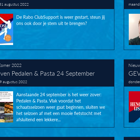
31 augustus 2022
maanda
De Rabo ClubSupport is weer gestart, steun jij
ons ook door je stem uit te brengen?
Zomer 2022
Nieu
ijven Pedalen & Pasta 24 September
GE
9 augustus 2022
donder
Aanstaande 24 september is het weer zover:
Pedalen & Pasta. Vlak voordat het
schaatsseizoen weer gaat beginnen, sluiten we
het seizoen af met een mooie fietstocht met
afsluitend een lekkere...