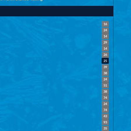
16
24
14
29
14
26
25
39
38
24
51
38
74
24
74
43
93
35