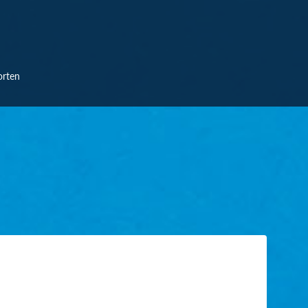
orten