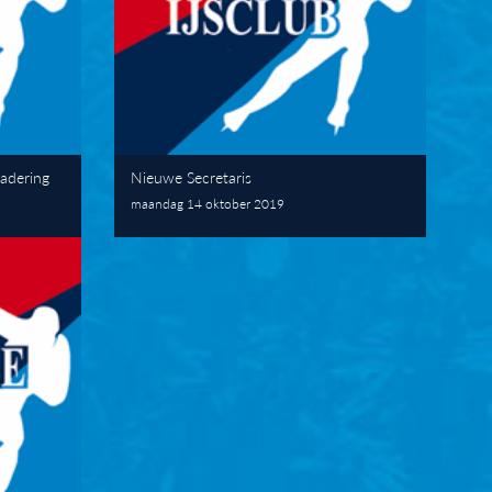
adering
Nieuwe Secretaris
maandag 14 oktober 2019