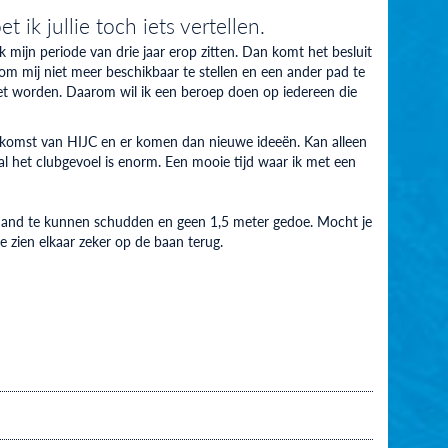
 ik jullie toch iets vertellen.
 mijn periode van drie jaar erop zitten. Dan komt het besluit
 om mij niet meer beschikbaar te stellen en een ander pad te
et worden. Daarom wil ik een beroep doen op iedereen die
oekomst van HIJC en er komen dan nieuwe ideeën. Kan alleen
l het clubgevoel is enorm. Een mooie tijd waar ik met een
e hand te kunnen schudden en geen 1,5 meter gedoe. Mocht je
e zien elkaar zeker op de baan terug.