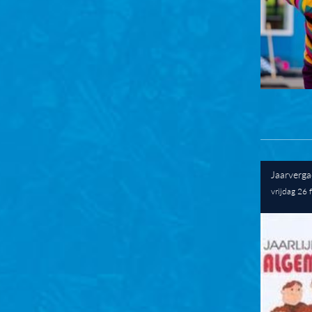
Jaarverga
vrijdag 26 