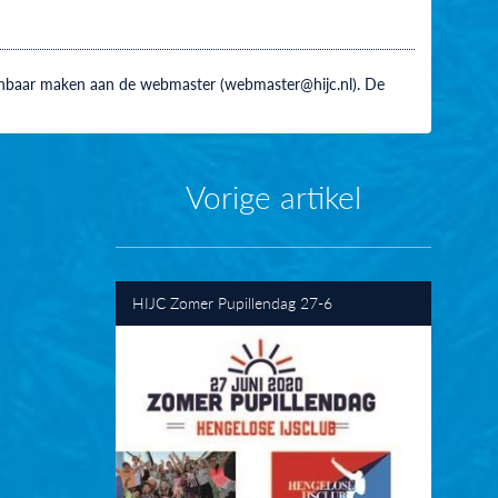
 kenbaar maken aan de webmaster (webmaster@hijc.nl). De
Vorige artikel
HIJC Zomer Pupillendag 27-6