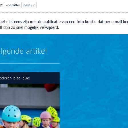
en:
voorzitter
bestuur
et niet eens zijn met de publicatie van een foto kunt u dat per e-mail
t dan zo snel mogelijk verwijderd.
lgende artikel
eleren is zo leuk!