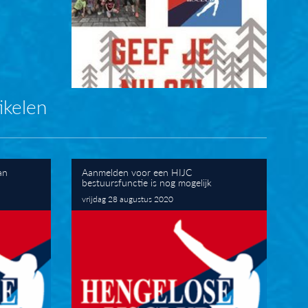
ikelen
an
Aanmelden voor een HIJC
bestuursfunctie is nog mogelijk
vrijdag 28 augustus 2020