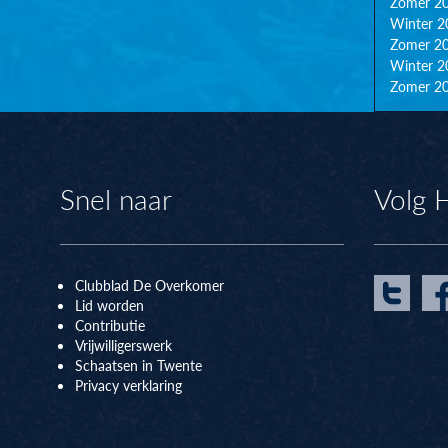
Zomer 2
Winter 2
Zomer 2
Winter 2
Zomer 2
Snel naar
Volg 
Clubblad De Overkomer
Lid worden
Contributie
Vrijwilligerswerk
Schaatsen in Twente
Privacy verklaring