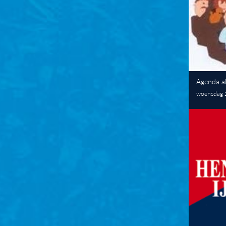
Agenda a
woensdag 2