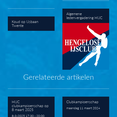
Algemene
ledenvergadering HIJC
Koud op IJsbaan
Twente
Gerelateerde artikelen
HIJC
Clubkampioenschap
clubkampioenschap op
maandag 11 maart 2024
8 maart 2025
8-3-2025 17:30 - 20:00