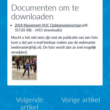
Documenten om te
downloaden
2018 Klassement HIJC Clubkampioenschap
(
.pdf,
357,85 KB
) - 1455 download(s)
Mocht u het niet eens zijn met de publicatie van een foto
kunt u dat per e-mail kenbaar maken aan de webmaster
(webmaster@hijc.nl). De foto wordt dan zo snel mogelijk
verwijderd.
Volgende
Vorige artikel
artikel