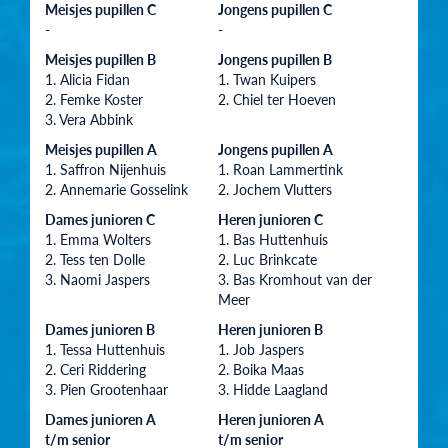
Meisjes pupillen C
Jongens pupillen C
-
-
Meisjes pupillen B
Jongens pupillen B
1. Alicia Fidan
1. Twan Kuipers
2. Femke Koster
2. Chiel ter Hoeven
3. Vera Abbink
Meisjes pupillen A
Jongens pupillen A
1. Saffron Nijenhuis
1. Roan Lammertink
2. Annemarie Gosselink
2. Jochem Vlutters
Dames junioren C
Heren junioren C
1. Emma Wolters
1. Bas Huttenhuis
2. Tess ten Dolle
2. Luc Brinkcate
3. Naomi Jaspers
3. Bas Kromhout van der
Meer
Dames junioren B
Heren junioren B
1. Tessa Huttenhuis
1. Job Jaspers
2. Ceri Riddering
2. Boika Maas
3. Pien Grootenhaar
3. Hidde Laagland
Dames junioren A
Heren junioren A
t/m senior
t/m senior