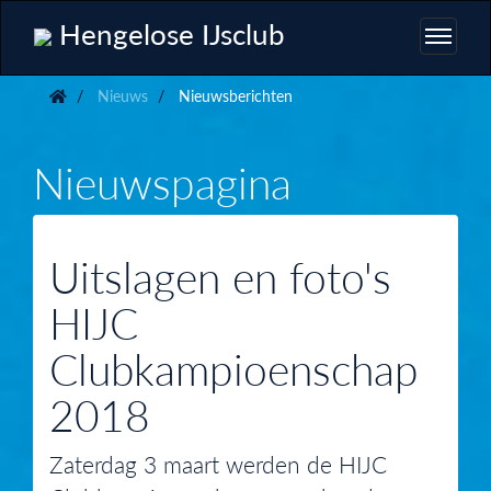
Hengelose IJsclub
Nieuws
Nieuwsberichten
Nieuwspagina
Uitslagen en foto's
HIJC
Clubkampioenschap
2018
Zaterdag 3 maart werden de HIJC