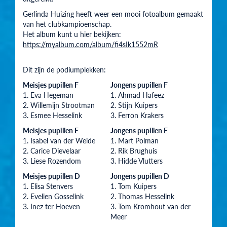
Gerlinda Huizing heeft weer een mooi fotoalbum gemaakt
van het clubkampioenschap.
Het album kunt u hier bekijken:
https://myalbum.com/album/fi4sIk1552mR
Dit zijn de podiumplekken:
Meisjes pupillen F
Jongens pupillen F
1. Eva Hegeman
1. Ahmad Hafeez
2. Willemijn Strootman
2. Stijn Kuipers
3. Esmee Hesselink
3. Ferron Krakers
Meisjes pupillen E
Jongens pupillen E
1. Isabel van der Weide
1. Mart Polman
2. Carice Dievelaar
2. Rik Brughuis
3. Liese Rozendom
3. Hidde Vlutters
Meisjes pupillen D
Jongens pupillen D
1. Elisa Stenvers
1. Tom Kuipers
2. Evelien Gosselink
2. Thomas Hesselink
3. Inez ter Hoeven
3. Tom Kromhout van der
Meer