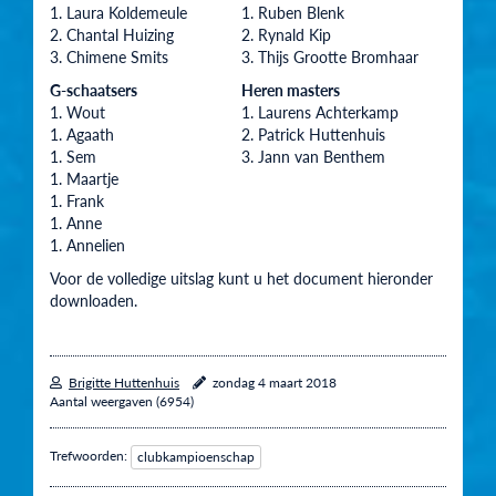
1. Laura Koldemeule
1. Ruben Blenk
2. Chantal Huizing
2. Rynald Kip
3. Chimene Smits
3. Thijs Grootte Bromhaar
G-schaatsers
Heren masters
1. Wout
1. Laurens Achterkamp
1. Agaath
2. Patrick Huttenhuis
1. Sem
3. Jann van Benthem
1. Maartje
1. Frank
1. Anne
1. Annelien
Voor de volledige uitslag kunt u het document hieronder
downloaden.
Brigitte Huttenhuis
zondag 4 maart 2018
Aantal weergaven (6954)
Trefwoorden:
clubkampioenschap