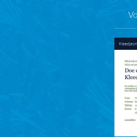
Vo
Kleedjesm