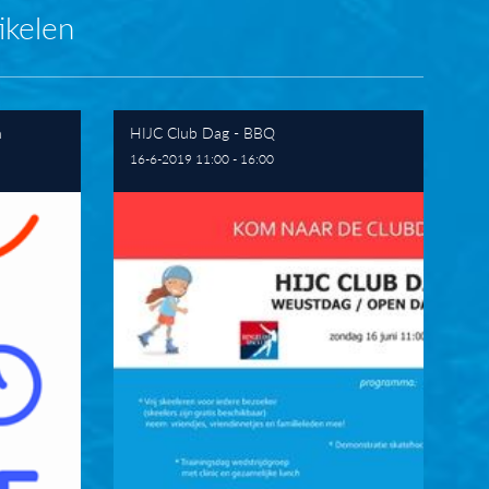
ikelen
n
HIJC Club Dag - BBQ
16-6-2019 11:00 - 16:00