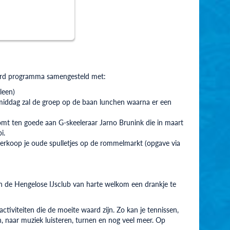
erd programma samengesteld met:
leen)
e middag zal de groep op de baan lunchen waarna er een
mt ten goede aan G-skeeleraar Jarno Brunink die in maart
i.
 verkoop je oude spulletjes op de rommelmarkt (opgave via
van de Hengelose IJsclub van harte welkom een drankje te
ctiviteiten die de moeite waard zijn. Zo kan je tennissen,
, naar muziek luisteren, turnen en nog veel meer. Op