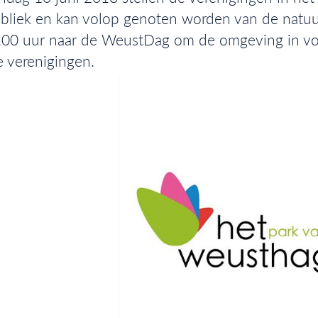
bliek en kan volop genoten worden van de natuur
.00 uur naar de WeustDag om de omgeving in vol
 verenigingen.