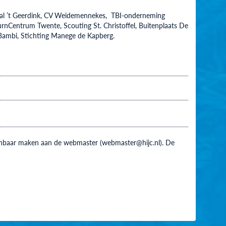
stal ’t Geerdink, CV Weidemennekes, TBI-onderneming
nCentrum Twente, Scouting St. Christoffel, Buitenplaats De
Bambi, Stichting Manege de Kapberg.
 kenbaar maken aan de webmaster (webmaster@hijc.nl). De