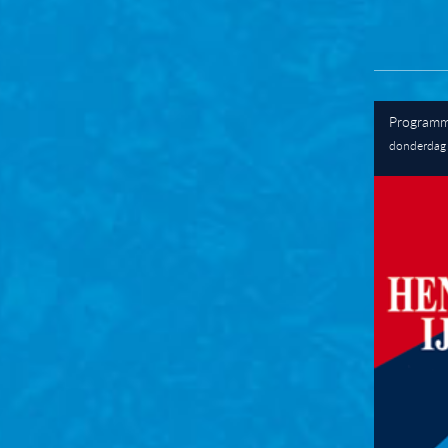
Programm
donderdag 