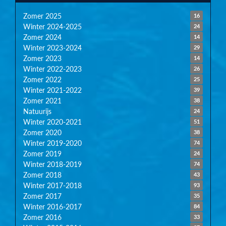
Zomer 2025
16
Winter 2024-2025
24
Zomer 2024
14
Winter 2023-2024
29
Zomer 2023
14
Winter 2022-2023
26
Zomer 2022
25
Winter 2021-2022
39
Zomer 2021
38
Natuurijs
24
Winter 2020-2021
51
Zomer 2020
38
Winter 2019-2020
74
Zomer 2019
24
Winter 2018-2019
74
Zomer 2018
43
Winter 2017-2018
93
Zomer 2017
35
Winter 2016-2017
84
Zomer 2016
33