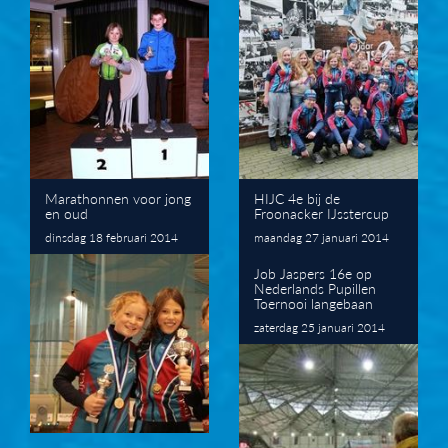
Marathonnen voor jong
HIJC 4e bij de
en oud
Froonacker IJsstercup
dinsdag 18 februari 2014
maandag 27 januari 2014
Job Jaspers 16e op
Nederlands Pupillen
Toernooi langebaan
zaterdag 25 januari 2014