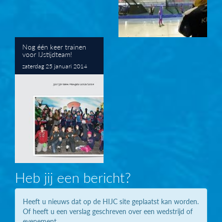
Nog één keer trainen
voor IJstijdteam!
zaterdag 25 januari 2014
Heb jij een bericht?
Heeft u nieuws dat op de HIJC site geplaatst kan worden.
Of heeft u een verslag geschreven over een wedstrijd of
evenement.