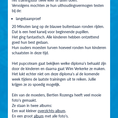
Vervolgens mochten ze hun uithoudingsvermogen testen
bij de:
langebaanproef
20 Minuten lang op de blauwe buitenbaan ronden rijden.
Dat is een heel karwij voor beginnende pupillen.
Het ging fantastisch. Alle kinderen hebben ontzettend
goed hun best gedaan.
Hun ouders moesten turven hoeveel ronden hun kinderen
schaatsten in deze tijd.
Het pupcoteam gaat bekijken welke diploma's behaald zijn
door de kinderen en daarna gaat Wim Verkerke ze maken.
Het lukt echter niet om deze diploma's al de komende
week tijdens de laatste trainingen uit te reiken. Jullie
krijgen ze zo spoedig mogelijk.
Eén van de moeders, Bertien Rozenga heeft veel mooie
foto's gemaakt.
Ze staan in twee albums:
Een wat kleiner
overzichts-album
.
En een groot
album
met alle foto's.