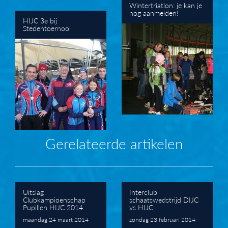
Wintertriatlon: je kan je
nog aanmelden!
HIJC 3e bij
Stedentoernooi
Gerelateerde artikelen
Uitslag
Interclub
Clubkampioenschap
schaatswedstrijd DIJC
Pupillen HIJC 2014
vs HIJC
maandag 24 maart 2014
zondag 23 februari 2014