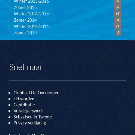
Winter 2015-2016
97
Zomer 2015
37
Winter 2014-2015
69
Zomer 2014
31
Winter 2013-2014
99
Zomer 2013
9
Snel naar
Clubblad De Overkomer
Lid worden
Contributie
Vrijwilligerswerk
Schaatsen in Twente
Privacy verklaring