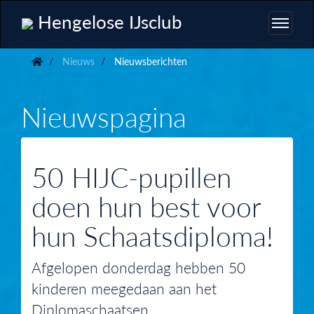
Hengelose IJsclub
Nieuws
Nieuwsberichten
Nieuwspagina
50 HIJC-pupillen
doen hun best voor
hun Schaatsdiploma!
Afgelopen donderdag hebben 50
kinderen meegedaan aan het
Diplomaschaatsen.