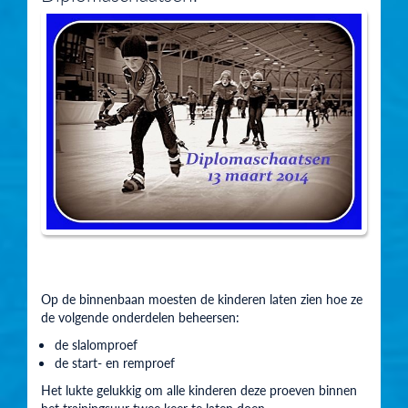
Op de binnenbaan moesten de kinderen laten zien hoe ze
de volgende onderdelen beheersen:
de slalomproef
de start- en remproef
Het lukte gelukkig om alle kinderen deze proeven binnen
het trainingsuur twee keer te laten doen.