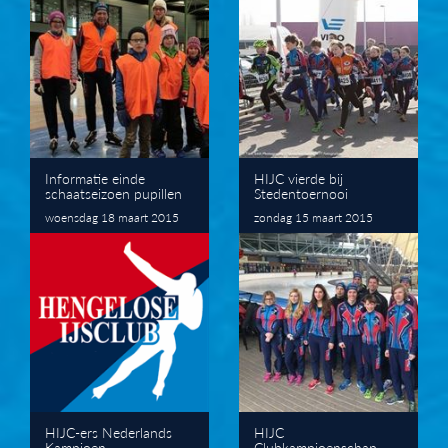
Informatie einde
HIJC vierde bij
schaatseizoen pupillen
Stedentoernooi
woensdag 18 maart 2015
zondag 15 maart 2015
HIJC-ers Nederlands
HIJC
Kampioen
Clubkampioenschap