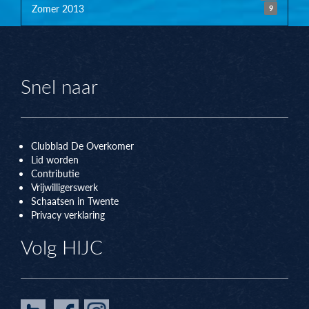
Zomer 2013
9
Snel naar
Clubblad De Overkomer
Lid worden
Contributie
Vrijwilligerswerk
Schaatsen in Twente
Privacy verklaring
Volg HIJC