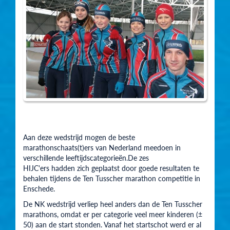
Aan deze wedstrijd mogen de beste
marathonschaats(t)ers van Nederland meedoen in
verschillende leeftijdscategorieën.De zes
HIJC'ers hadden zich geplaatst door goede resultaten te
behalen tijdens de Ten Tusscher marathon competitie in
Enschede.
De NK wedstrijd verliep heel anders dan de Ten Tusscher
marathons, omdat er per categorie veel meer kinderen (±
50) aan de start stonden. Vanaf het startschot werd er al