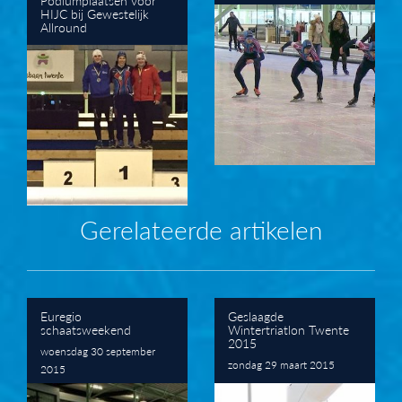
HIJC bij Gewestelijk
Allround
Gerelateerde artikelen
Euregio
Geslaagde
schaatsweekend
Wintertriatlon Twente
2015
woensdag 30 september
zondag 29 maart 2015
2015