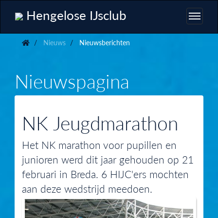
Hengelose IJsclub
Nieuws
Nieuwsberichten
Nieuwspagina
NK Jeugdmarathon
Het NK marathon voor pupillen en
junioren werd dit jaar gehouden op 21
februari in Breda. 6 HIJC'ers mochten
aan deze wedstrijd meedoen.