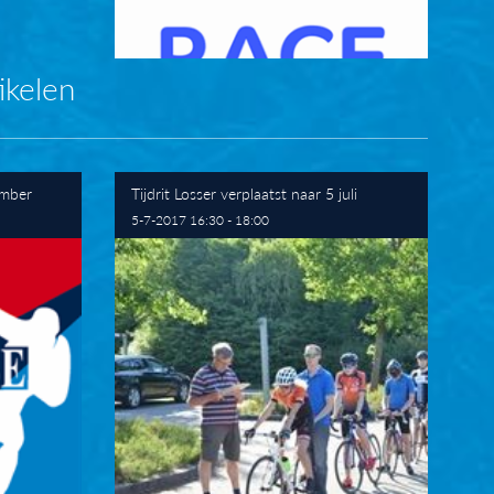
ikelen
ember
Tijdrit Losser verplaatst naar 5 juli
5-7-2017 16:30 - 18:00