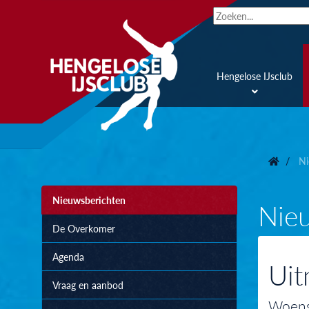
Hengelose IJsclub
Ni
Nieuwsberichten
Nie
De Overkomer
Agenda
Uit
Vraag en aanbod
Woensd