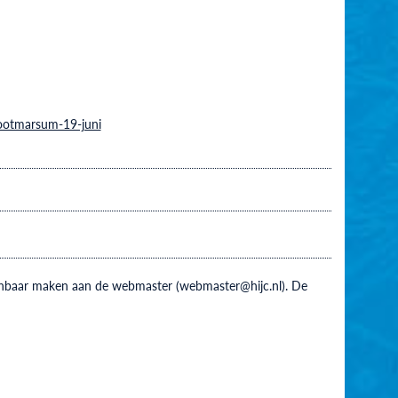
-ootmarsum-19-juni
 kenbaar maken aan de webmaster (webmaster@hijc.nl). De