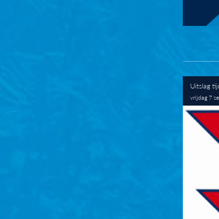
Uitslag tij
vrijdag 7 