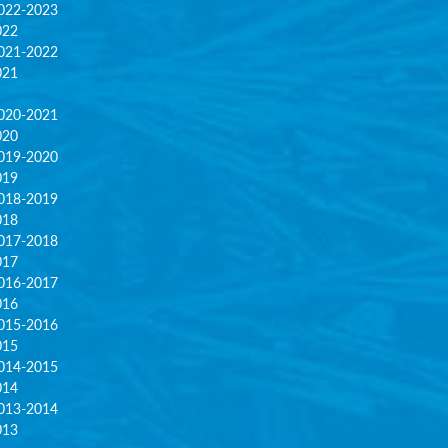
022-2023
022
021-2022
021
020-2021
020
019-2020
019
018-2019
018
017-2018
017
016-2017
016
015-2016
015
014-2015
014
013-2014
013