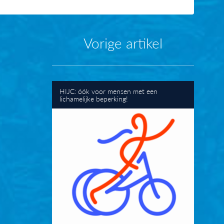
Vorige artikel
HIJC: óók voor mensen met een
lichamelijke beperking!