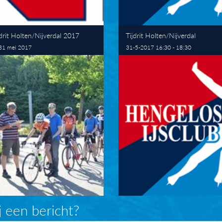
jdrit Holten/Nijverdal 2017
Tijdrit Holten/Nijverdal
31 mei 2017
31-5-2017 16:30 - 18:30
j een bericht?