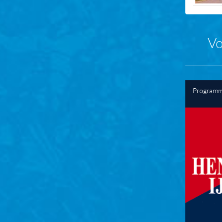
Vo
Programm