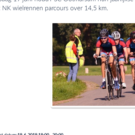
 NK wielrennen parcours over 14,5 km.
t datum:
19-6-2019 18:00 - 20:00