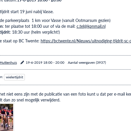
ijdrit start 19 juni nabij Vasse.
 de parkeerplaats 1 km voor Vasse (vanuit Ootmarsum gezien)
en
: ter plaatse tot 18:00 uur of via de mail:
c.tel@kpnmail.nl
ijdrit
: 18:30 uur (helm verplicht!)
e staat op BC Twente:
https://bctwente.nl/Nieuws/uitnodiging-tijdrit-sc
 Huttenhuis
19-6-2019 18:00 - 20:00
Aantal weergaven (3937)
en:
wielertijdrit
et niet eens zijn met de publicatie van een foto kunt u dat per e-mail
t dan zo snel mogelijk verwijderd.