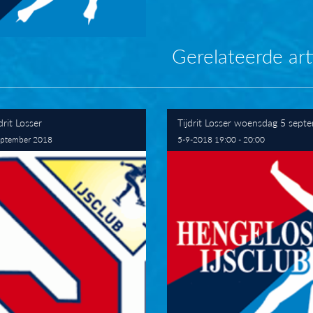
Gerelateerde art
drit Losser
Tijdrit Losser woensdag 5 sept
september 2018
5-9-2018 19:00 - 20:00