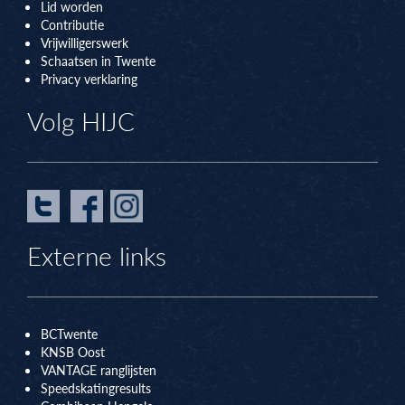
Lid worden
Contributie
Vrijwilligerswerk
Schaatsen in Twente
Privacy verklaring
Volg HIJC
Externe links
BCTwente
KNSB Oos
t
VANTAGE ranglijsten
Speedskatingresults