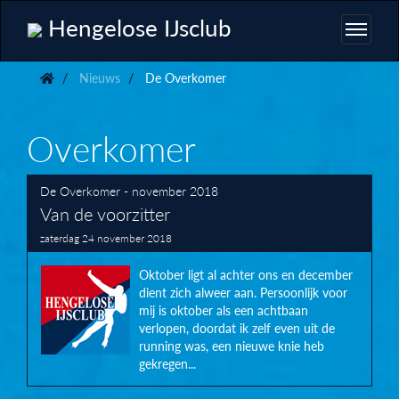
Hengelose IJsclub
Nieuws
De Overkomer
Overkomer
De Overkomer - november 2018
Van de voorzitter
zaterdag 24 november 2018
Oktober ligt al achter ons en december
dient zich alweer aan. Persoonlijk voor
mij is oktober als een achtbaan
verlopen, doordat ik zelf even uit de
running was, een nieuwe knie heb
gekregen...