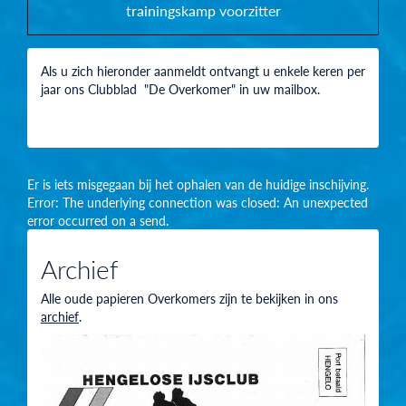
trainingskamp
voorzitter
Als u zich hieronder aanmeldt ontvangt u enkele keren per
jaar ons Clubblad "De Overkomer" in uw mailbox.
Er is iets misgegaan bij het ophalen van de huidige inschijving.
Error: The underlying connection was closed: An unexpected
error occurred on a send.
Archief
Alle oude papieren Overkomers zijn te bekijken in ons
archief
.