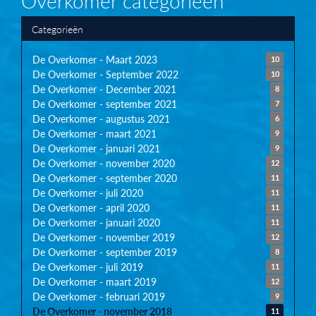
Overkomer categorieen
Categorieën
De Overkomer - Maart 2023
10
De Overkomer - September 2022
10
De Overkomer - December 2021
8
De Overkomer - september 2021
7
De Overkomer - augustus 2021
6
De Overkomer - maart 2021
9
De Overkomer - januari 2021
9
De Overkomer - november 2020
12
De Overkomer - september 2020
11
De Overkomer - juli 2020
11
De Overkomer - april 2020
11
De Overkomer - januari 2020
11
De Overkomer - november 2019
12
De Overkomer - september 2019
8
De Overkomer - juli 2019
11
De Overkomer - maart 2019
12
De Overkomer - februari 2019
9
De Overkomer - november 2018
11