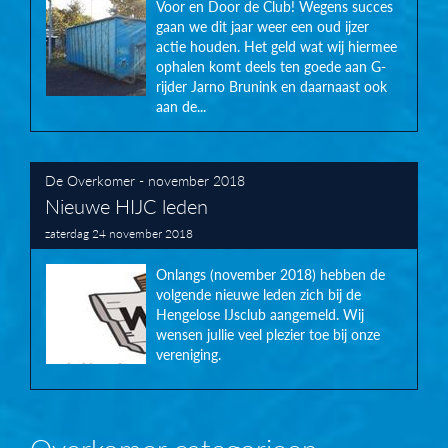
Voor en Door de Club! Wegens succes
gaan we dit jaar weer een oud ijzer
actie houden. Het geld wat wij hiermee
ophalen komt deels ten goede aan G-
rijder Jarno Brunink en daarnaast ook
aan de...
De Overkomer - november 2018
Nieuwe HIJC leden
zaterdag 24 november 2018
Onlangs (november 2018) hebben de
volgende nieuwe leden zich bij de
Hengelose IJsclub aangemeld. Wij
wensen jullie veel plezier toe bij onze
vereniging.