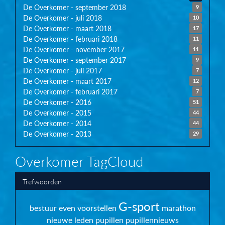
De Overkomer - september 2018
9
De Overkomer - juli 2018
10
De Overkomer - maart 2018
17
De Overkomer - februari 2018
11
De Overkomer - november 2017
11
De Overkomer - september 2017
9
De Overkomer - juli 2017
7
De Overkomer - maart 2017
12
De Overkomer - februari 2017
7
De Overkomer - 2016
51
De Overkomer - 2015
44
De Overkomer - 2014
44
De Overkomer - 2013
29
Overkomer TagCloud
Trefwoorden
G-sport
bestuur
even voorstellen
marathon
nieuwe leden
pupillen
pupillennieuws