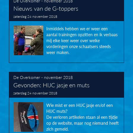
De Overkomer - november 2018
Nieuws van de G-toppers
zaterdag 24 november 2018
Inmiddels hebben we er weer een
aantal trainingen opzitten en ik verbaas
mij elke keer weer over welke
vorderingen onze schaatsers steeds
weer maken.
De Overkomer - november 2018
Gevonden: HIJC jasje en muts
zaterdag 24 november 2018
Wie mist er een HIJC jasje en/of een
HIJC muts?
De verloren artikelen staan al een tijdje
op de website, maar nog niemand heeft
zich gemeld.