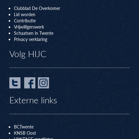
Clubblad De Overkomer
Lid worden
Contributie
Vrijwilligerswerk
Schaatsen in Twente
Privacy verklaring
Volg HIJC
Externe links
BCTwente
KNSB Oos
t
VANTAGE ranglijsten