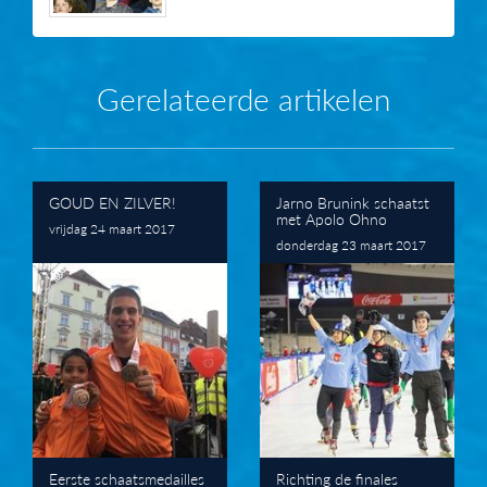
Gerelateerde artikelen
GOUD EN ZILVER!
Jarno Brunink schaatst
met Apolo Ohno
vrijdag 24 maart 2017
donderdag 23 maart 2017
Eerste schaatsmedailles
Richting de finales