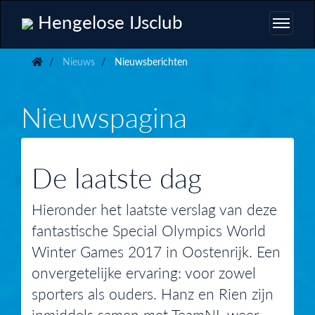
Hengelose IJsclub
Nieuws
Nieuwsberichten
Nieuwspagina
De laatste dag
Hieronder het laatste verslag van deze
fantastische Special Olympics World
Winter Games 2017 in Oostenrijk. Een
onvergetelijke ervaring: voor zowel
sporters als ouders. Hanz en Rien zijn
inmiddels samen met TeamNL weer