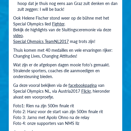
hoop dat je thuis nog eens aan Graz zult denken en dan
zult zeggen: I will be back!
Ook Helene Fischer stond weer op de bühne met het
Special Olympics lied
Fighter
.
Bekijk de highlights van de Sluitingsceremonie via deze
video
.
Special Olympics TeamNL2017
mag trots zijn!
Thuis komen met 40 medailles en vele ervaringen rijker:
Changing Lives, Changing Attitudes!
Wat zijn er de afgelopen dagen mooie foto’s gemaakt.
Stralende sporters, coaches die aanmoedigen en
ondersteuning bieden.
Ga deze vooral bekijken via de
facebookpagina
van
Special Olympics NL, via Austria2017
Flickr
, hieronder
alvast een voorproefje.
Foto1: Rien na zijn 500m finale rit
Foto 2: Hanz voor de start van zijn 500m finale rit
Foto 3: Jarno met Apolo Ohno na de relay
Foto 4: onze supporters van NMS Ilz