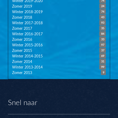
Winter 2019-2020
74
Zomer 2019
24
Winter 2018-2019
74
Zomer 2018
43
Winter 2017-2018
93
Zomer 2017
35
Winter 2016-2017
84
Zomer 2016
33
Winter 2015-2016
97
Zomer 2015
37
Winter 2014-2015
69
Zomer 2014
31
Winter 2013-2014
99
Zomer 2013
9
Snel naar