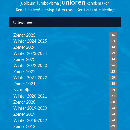
junioren
jubileum
Jumbovisma
kennismaken
Kennismaken!
kerstsprinttoernooi
Kerstvakantie
kleding
Categorieën
Zomer 2025
16
Winter 2024-2025
24
Zomer 2024
14
Winter 2023-2024
29
Zomer 2023
14
Winter 2022-2023
26
Zomer 2022
25
Winter 2021-2022
39
Zomer 2021
38
Natuurijs
24
Winter 2020-2021
51
Zomer 2020
38
Winter 2019-2020
74
Zomer 2019
24
Winter 2018-2019
74
Zomer 2018
43