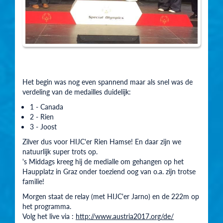
Het begin was nog even spannend maar als snel was de
verdeling van de medailles duidelijk:
1 - Canada
2 - Rien
3 - Joost
Zilver dus voor HIJC'er Rien Hamse! En daar zijn we
natuurlijk super trots op.
's Middags kreeg hij de medialle om gehangen op het
Haupplatz in Graz onder toeziend oog van o.a. zijn trotse
familie!
Morgen staat de relay (met HIJC'er Jarno) en de 222m op
het programma.
Volg het live via :
http://www.austria2017.org/de/