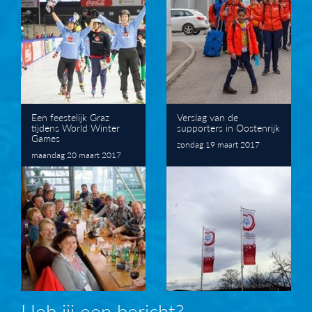
Een feestelijk Graz
Verslag van de
tijdens World Winter
supporters in Oostenrijk
Games
zondag 19 maart 2017
maandag 20 maart 2017
Heb jij een bericht?