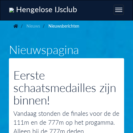
Hengelose IJsclub
Nieuws
Nieuwsberichten
Nieuwspagina
Eerste
schaatsmedailles zijn
binnen!
Vandaag stonden de finales voor de de
111m en de 777m op het progamma.
Alleen bij de 777m deden