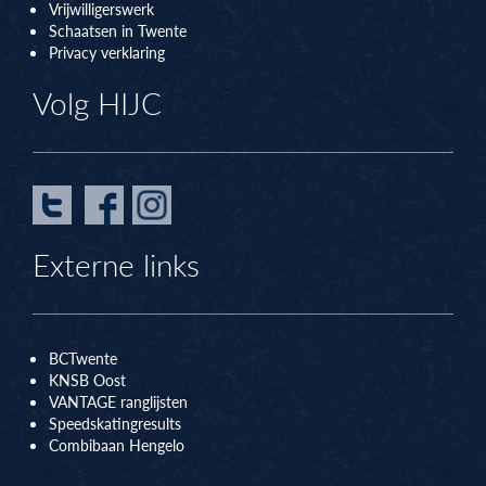
Vrijwilligerswerk
Schaatsen in Twente
Privacy verklaring
Volg HIJC
Externe links
BCTwente
KNSB Oos
t
VANTAGE ranglijsten
Speedskatingresults
Combibaan Hengelo