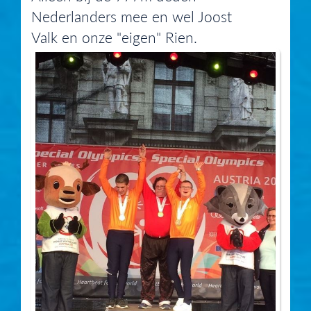
Nederlanders mee en wel Joost
Valk en onze "eigen" Rien.