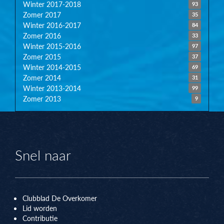
Winter 2017-2018
93
Zomer 2017
35
Winter 2016-2017
84
Zomer 2016
33
Winter 2015-2016
97
Zomer 2015
37
Winter 2014-2015
69
Zomer 2014
31
Winter 2013-2014
99
Zomer 2013
9
Snel naar
Clubblad De Overkomer
Lid worden
Contributie