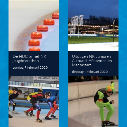
De HIJC bij het NK
Uitslagen NK Junioren
jeugdmarathon
Allround, Afstanden en
Massastart
zondag 9 februari 2020
dinsdag 4 februari 2020