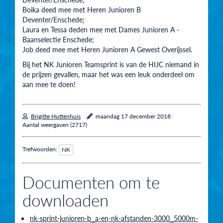
Boika deed mee met Heren Junioren B
Deventer/Enschede;
Laura en Tessa deden mee met Dames Junioren A -
Baanselectie Enschede;
Job deed mee met Heren Junioren A Gewest Overijssel.
Bij het NK Junioren Teamsprint is van de HIJC niemand in
de prijzen gevallen, maar het was een leuk onderdeel om
aan mee te doen!
Brigitte Huttenhuis
maandag 17 december 2018
Aantal weergaven (2717)
Trefwoorden:
NK
Documenten om te
downloaden
nk-sprint-junioren-b_a-en-nk-afstanden-3000_5000m-