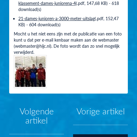
klassement-dames-juniorena-4
(
.pdf,
147,68 KB
) - 618
download(s)
21-dames-junioren-a-3000-meter-uitslag
(
.pdf,
152,47
KB
) - 604 download(s)
Mocht u het niet eens zijn met de publicatie van een foto
kunt u dat per e-mail kenbaar maken aan de webmaster
(webmaster@hijc.nl). De foto wordt dan zo snel mogelijk
verwijderd.
Volgende
Vorige artikel
artikel