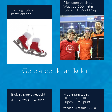
Ellenkamp verslaat
Wust op 100 meter
Trainingstijden
tijdens ISU World Cup
kerstvakantie
Gerelateerde artikelen
Blokjesleggers gezocht!
Mooie prestaties
HIJCers op NK
dinsdag 27 oktober 2020
Super/Pure Sprint
zondag 23 februari 2020