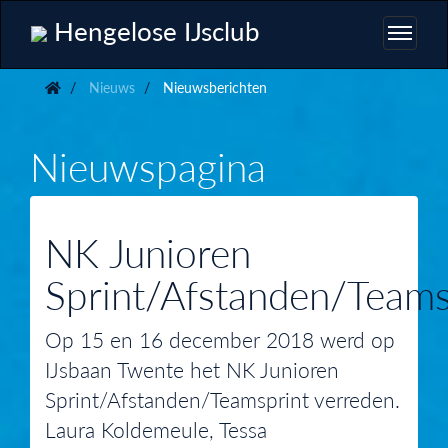
Hengelose IJsclub
Nieuws
Nieuwsberichten
Nieuwspagina
NK Junioren
Sprint/Afstanden/Teams
Op 15 en 16 december 2018 werd op
IJsbaan Twente het NK Junioren
Sprint/Afstanden/Teamsprint verreden.
Laura Koldemeule, Tessa