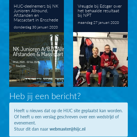
HIJC-deelnemers bij NK
Vreugde bij Edsger over
Junioren Allround,
het behaalde resultaat
Afstanden en
bij NPT
Massastart in Enschede
maandag 27 januari 2020
donderdag 30 januari 2020
Heb jij een bericht?
Heeft u nieuws dat op de HIJC site geplaatst kan worden.
Of heeft u een verslag geschreven over een wedstrijd of
evenement.
Stuur dit dan naar
webmaster@hijc.nl