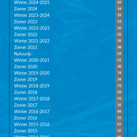
Winter 2024-2025
24
Zomer 2024
14
Winter 2023-2024
29
Zomer 2023
14
Winter 2022-2023
26
Zomer 2022
25
Winter 2021-2022
39
Zomer 2021
38
Natuurijs
24
Winter 2020-2021
51
Zomer 2020
38
Winter 2019-2020
74
Zomer 2019
24
Winter 2018-2019
74
Zomer 2018
43
Winter 2017-2018
93
Zomer 2017
35
Winter 2016-2017
84
Zomer 2016
33
Winter 2015-2016
97
Zomer 2015
37
Winter 2014-2015
69