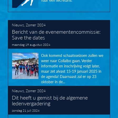
naar een secretaris.
Nieuws
,
Zomer 2024
Bericht van de evenementencommissie:
Save the dates
maandag 19 augustus 2024
Ook komend schaatsseizoen zullen we
weer naar Collalbo gaan. Verder
informatie en inschrijving volgt later,
maar zet alvast 15-19 januari 2025 in
de agenda! Daarnaast zal er op 23
oktober in de...
Nieuws
,
Zomer 2024
Dit heeft u gemist bij de algemene
ledenvergadering
zondag 21 juli 2024