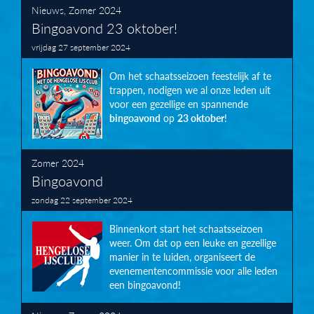
Nieuws
,
Zomer 2024
Bingoavond 23 oktober!
vrijdag 27 september 2024
Om het schaatsseizoen feestelijk af te
trappen, nodigen we al onze leden uit
voor een
gezellige
en
spannende
bingoavond
op
23 oktober
!
Zomer 2024
Bingoavond
zondag 22 september 2024
Binnenkort start het schaatsseizoen
weer. Om dat op een leuke en gezellige
manier in te luiden, organiseert de
evenementencommissie voor alle leden
een bingoavond!