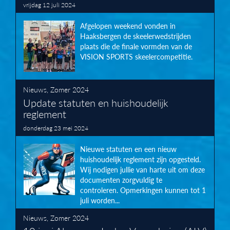
vrijdag 12 juli 2024
Afgelopen weekend vonden in
Haaksbergen de skeelerwedstrijden
plaats die de finale vormden van de
VISION SPORTS skeelercompetitie.
Nieuws
,
Zomer 2024
Update statuten en huishoudelijk
reglement
donderdag 23 mei 2024
Nieuwe statuten en een nieuw
huishoudelijk reglement zijn opgesteld.
Wij nodigen jullie van harte uit om deze
documenten zorgvuldig te
controleren. Opmerkingen kunnen tot 1
juli worden...
Nieuws
,
Zomer 2024