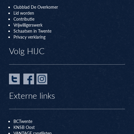
Clubblad De Overkomer
Lid worden
Contributie
Vrijwilligerswerk
Schaatsen in Twente
Privacy verklaring
Volg HIJC
Externe links
BCTwente
KNSB Oos
t
VANTAGE ranglijsten