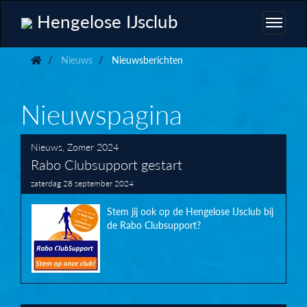
Hengelose IJsclub
Nieuws
Nieuwsberichten
Nieuwspagina
Nieuws
,
Zomer 2024
Rabo Clubsupport gestart
zaterdag 28 september 2024
Stem jij ook op de Hengelose IJsclub bij
de Rabo Clubsupport?