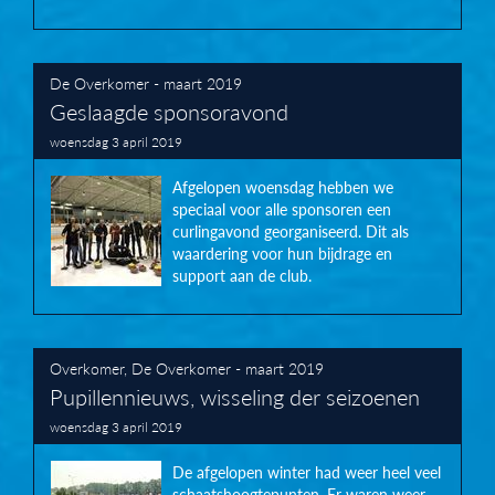
De Overkomer - maart 2019
Geslaagde sponsoravond
woensdag 3 april 2019
Afgelopen woensdag hebben we
speciaal voor alle sponsoren een
curlingavond georganiseerd. Dit als
waardering voor hun bijdrage en
support aan de club.
Overkomer
,
De Overkomer - maart 2019
Pupillennieuws, wisseling der seizoenen
woensdag 3 april 2019
De afgelopen winter had weer heel veel
schaatshoogtepunten. Er waren weer