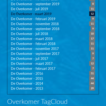
De Overkomer - september 2019
8
De Overkomer - juli 2019
11
De Overkomer - maart 2019
12
De Overkomer - februari 2019
9
De Overkomer - november 2018
11
De Overkomer - september 2018
9
De Overkomer - juli 2018
10
De Overkomer - maart 2018
17
De Overkomer - februari 2018
11
De Overkomer - november 2017
11
De Overkomer - september 2017
9
De Overkomer - juli 2017
7
De Overkomer - maart 2017
12
De Overkomer - februari 2017
7
De Overkomer - 2016
51
De Overkomer - 2015
44
De Overkomer - 2014
44
De Overkomer - 2013
29
Overkomer TagCloud