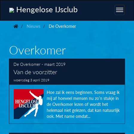
Hengelose IJsclub
Nieuws
De Overkomer
Overkomer
De Overkomer - maart 2019
Van de voorzitter
woensdag 3 april 2019
Hoe zal ik eens beginnen. Soms vraag ik
mij af hoeveel mensen nu zo’n stukje in
de Overkomer lezen of wordt het
helemaal niet gelezen, dat kan natuurlijk
ook. Met name omdat...