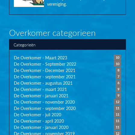
vereniging.
Overkomer categorieen
Categorieën
De Overkomer - Maart 2023
10
De Overkomer - September 2022
10
De Overkomer - December 2021
8
De Overkomer - september 2021
7
De Overkomer - augustus 2021
6
De Overkomer - maart 2021
9
De Overkomer - januari 2021
9
De Overkomer - november 2020
12
De Overkomer - september 2020
11
De Overkomer - juli 2020
11
De Overkomer - april 2020
11
De Overkomer - januari 2020
11
De Overkomer - november 2019
12