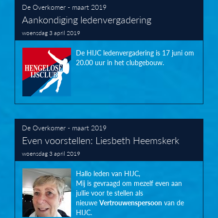
De Overkomer - maart 2019
Aankondiging ledenvergadering
woensdag 3 april 2019
De HIJC ledenvergadering is 17 juni om
20.00 uur in het clubgebouw.
De Overkomer - maart 2019
Even voorstellen: Liesbeth Heemskerk
woensdag 3 april 2019
Hallo leden van HIJC,
Mij is gevraagd om mezelf even aan
jullie voor te stellen als
nieuwe
Vertrouwenspersoon
van de
HIJC.