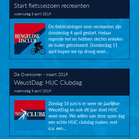
Start fietsseizoen recreanten
woensdag 3 april 2019
De fietstrainingen voor recreanten zijn
donderdag 4 april gestart. Helaas
regende het en hebben slechts enkelen
de buien getrotseerd. Donderdag 11
april hopen we op droog weer...
De Overkomer - maart 2019
WeustDag: HIJC Clubdag
woensdag 3 april 2019
Zondag 16 juni is er weer de jaarlijkse
WeustDag en ook dit jaar doet HIJC
weer mee. We willen van deze open dag
een echte HIJC clubdag maken, met
o.a. een...