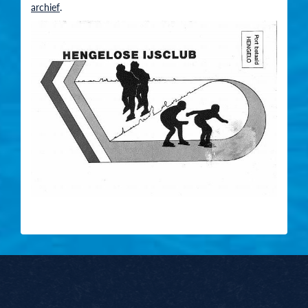
archief
.